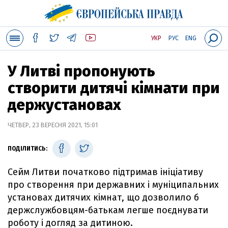
УКР
РУС
ENG
У Литві пропонують
створити дитячі кімнати при
держустановах
ЧЕТВЕР, 23 ВЕРЕСНЯ 2021, 15:01
ПОДІЛИТИСЬ:
Сейм Литви початково підтримав ініціативу
про створення при державних і муніципальних
установах дитячих кімнат, що дозволило б
держслужбовцям-батькам легше поєднувати
роботу і догляд за дитиною.