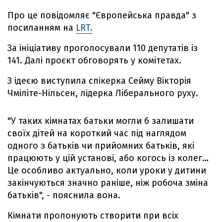
Про це повідомляє "Європейська правда" з
посиланням на
LRT.
За ініціативу проголосували 110 депутатів із
141. Далі проєкт обговорять у комітетах.
З ідеєю виступила спікерка Сейму Вікторія
Чміліте-Нільсен, лідерка Ліберального руху.
"У таких кімнатах батьки могли б залишати
своїх дітей на короткий час під наглядом
одного з батьків чи прийомних батьків, які
працюють у цій установі, або когось із колег…
Це особливо актуально, коли уроки у дитини
закінчуються значно раніше, ніж робоча зміна
батьків", - пояснила вона.
Кімнати пропонують створити при всіх