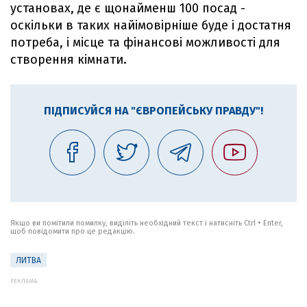
установах, де є щонайменш 100 посад -
оскільки в таких найімовірніше буде і достатня
потреба, і місце та фінансові можливості для
створення кімнати.
ПІДПИСУЙСЯ НА "ЄВРОПЕЙСЬКУ ПРАВДУ"!
Якщо ви помітили помилку, виділіть необхідний текст і натисніть Ctrl + Enter,
щоб повідомити про це редакцію.
ЛИТВА
РЕКЛАМА: