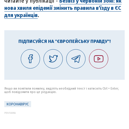
читайте у публікації -
Безвіз у червоній зоні: як
нова хвиля епідемії змінить правила в'їзду в ЄС
для українців
.
ПІДПИСУЙСЯ НА "ЄВРОПЕЙСЬКУ ПРАВДУ"!
Якщо ви помітили помилку, виділіть необхідний текст і натисніть Ctrl + Enter,
щоб повідомити про це редакцію.
КОРОНАВІРУС
РЕКЛАМА: