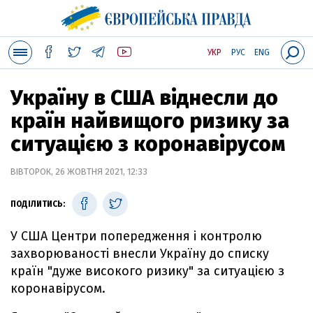
УКР
РУС
ENG
Україну в США віднесли до
країн найвищого ризику за
ситуацією з коронавірусом
ВІВТОРОК, 26 ЖОВТНЯ 2021, 12:33
ПОДІЛИТИСЬ:
У США Центри попередження і контролю
захворюваності внесли Україну до списку
країн "дуже високого ризику" за ситуацією з
коронавірусом.