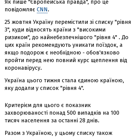
Як пише "Європейська правда", про це
повідомляє
CNN
.
25 жовтня Україну перемістили зі списку "рівня
3", куди відносять країни з "високими
ризиком", до найнебезпечнішого "рівня 4" . До
цих країн рекомендують уникати поїздок, а
якщо подорож є необхідною - обов'язково
пройти перед нею повний курс щеплення від
коронавірусу.
Україна цього тижня стала єдиною країною,
яку додали у список "рівня 4".
Критерієм для цього є показник
захворюваності понад 500 випадків на 100
тисяч населення за останні 28 днів.
Разом з Україною, у цьому списку також