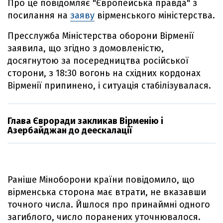
Про це повідомляє "Європейська правда" з
посилання на
заяву
вірменського міністерства.
Пресслужба Міністерства оборони Вірменії
заявила, що згідно з домовленістю,
досягнутою за посередництва російської
сторони, з 18:30 вогонь на східних кордонах
Вірменії припинено, і ситуація стабілізувалася.
Глава Євроради закликав Вірменію і
Азербайджан до деескалації
Раніше Міноборони країни повідомило, що
вірменська сторона має втрати, не вказавши
точного числа. Йшлося про принаймні одного
загиблого, число поранених уточнювалося.