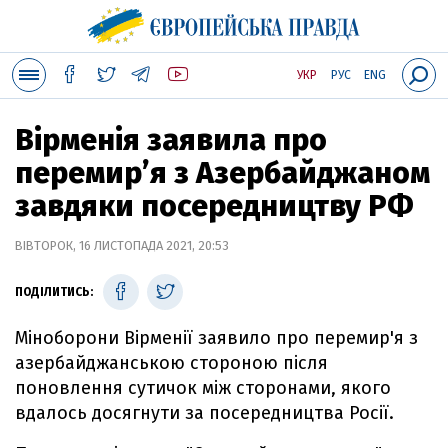
УКР
РУС
ENG
Вірменія заявила про
перемир’я з Азербайджаном
завдяки посередництву РФ
ВІВТОРОК, 16 ЛИСТОПАДА 2021, 20:53
ПОДІЛИТИСЬ:
Міноборони Вірменії заявило про перемир'я з
азербайджанською стороною після
поновлення сутичок між сторонами, якого
вдалось досягнути за посередництва Росії.