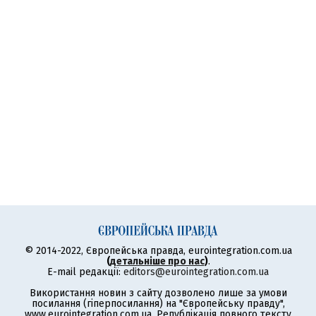
© 2014-2022, Європейська правда, eurointegration.com.ua
(
детальніше про нас
)
.
E-mail редакції:
editors@eurointegration.com.ua
Використання новин з сайту дозволено лише за умови
посилання (гіперпосилання) на "Європейську правду",
www.eurointegration.com.ua. Републікація повного тексту