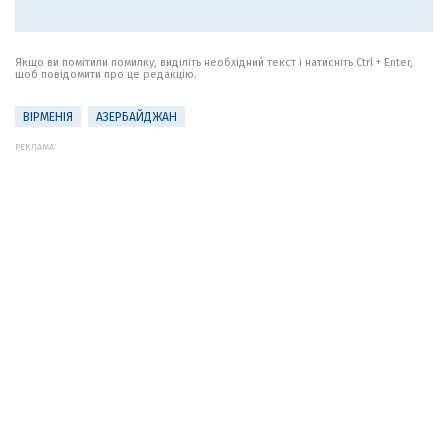
Якщо ви помітили помилку, виділіть необхідний текст і натисніть Ctrl + Enter,
щоб повідомити про це редакцію.
ВІРМЕНІЯ
АЗЕРБАЙДЖАН
РЕКЛАМА: