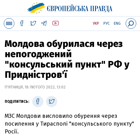
УКР
РУС
ENG
Молдова обурилася через
непогоджений
"консульський пункт" РФ у
Придністров'ї
П'ЯТНИЦЯ, 18 ЛЮТОГО 2022, 13:02
ПОДІЛИТИСЬ:
МЗС Молдови висловило обурення через
посилення у Тирасполі "консульського пункту"
Росії.