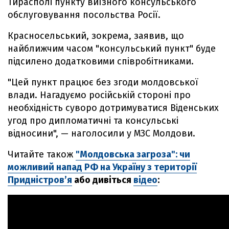
Тирасполі пункту виїзного консульського
обслуговування посольства Росії.
Красносельський, зокрема, заявив, що
найближчим часом "консульський пункт" буде
підсилено додатковими співробітниками.
"Цей пункт працює без згоди молдовської
влади. Нагадуємо російській стороні про
необхідність суворо дотримуватися Віденських
угод про дипломатичні та консульські
відносини", — наголосили у МЗС Молдови.
Читайте також
"Молдовська загроза": чи
можливий напад РФ на Україну з території
Придністров’я
або дивіться
відео
: