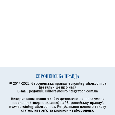
© 2014-2022, Європейська правда, eurointegration.com.ua
(
детальніше про нас
)
.
E-mail редакції:
editors@eurointegration.com.ua
Використання новин з сайту дозволено лише за умови
посилання (гіперпосилання) на "Європейську правду",
www.eurointegration.com.ua. Републікація повного тексту
статей, інтерв'ю та колонок -
заборонена
.