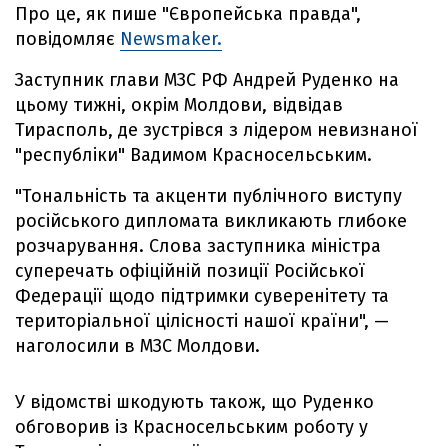
Про це, як пише "Європейська правда",
повідомляє
Newsmaker.
Заступник глави МЗС РФ Андрей Руденко на
цьому тижні, окрім Молдови, відвідав
Тирасполь, де зустрівся з лідером невизнаної
"республіки" Вадимом Красносельським.
"Тональність та акценти публічного виступу
російського дипломата викликають глибоке
розчарування. Слова заступника міністра
суперечать офіційній позиції Російської
Федерації щодо підтримки суверенітету та
територіальної цілісності нашої країни", —
наголосили в МЗС Молдови.
У відомстві шкодують також, що Руденко
обговорив із Красносельським роботу у