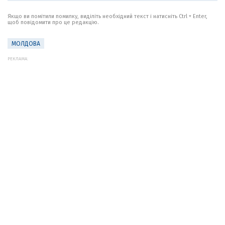
Якщо ви помітили помилку, виділіть необхідний текст і натисніть Ctrl + Enter,
щоб повідомити про це редакцію.
МОЛДОВА
РЕКЛАМА: