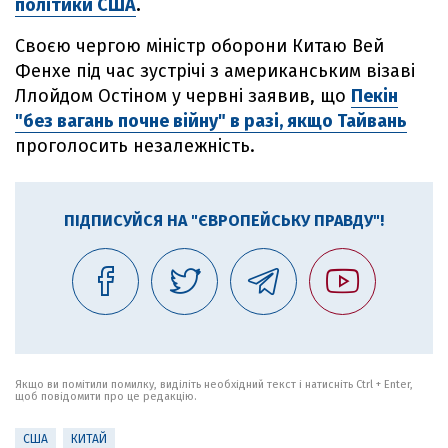
політики США
.
Своєю чергою міністр оборони Китаю Вей
Фенхе під час зустрічі з американським візаві
Ллойдом Остіном у червні заявив, що
Пекін
"без вагань почне війну" в разі, якщо Тайвань
проголосить незалежність.
ПІДПИСУЙСЯ НА "ЄВРОПЕЙСЬКУ ПРАВДУ"!
Якщо ви помітили помилку, виділіть необхідний текст і натисніть Ctrl + Enter,
щоб повідомити про це редакцію.
США
КИТАЙ