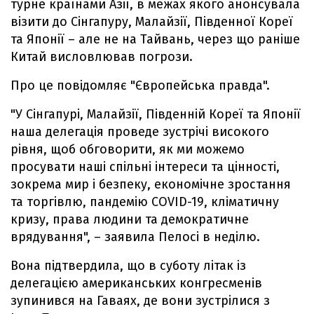
турне країнами Азії, в межах якого анонсувала
візити до Сінгапуру, Малайзії, Південної Кореї
та Японії – але не на Тайвань, через що раніше
Китай висловлював погрози.
Про це повідомляє "Європейська правда".
"У Сінгапурі, Малайзії, Південній Кореї та Японії
наша делегація проведе зустрічі високого
рівня, щоб обговорити, як ми можемо
просувати наші спільні інтереси та цінності,
зокрема мир і безпеку, економічне зростання
та торгівлю, пандемію COVID-19, кліматичну
кризу, права людини та демократичне
врядування", – заявила Пелосі в неділю.
Вона підтвердила, що в суботу літак із
делегацією американських конгресменів
зупинився на Гаваях, де вони зустрілися з