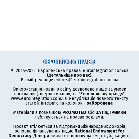
© 2014-2022, Європейська правда, eurointegration.com.ua
(
детальніше про нас
)
.
E-mail редакції:
editors@eurointegration.com.ua
Використання новин з сайту дозволено лише за умови
посилання (гіперпосилання) на "Європейську правду",
www.eurointegration.com.ua. Републікація повного тексту
статей, інтерв'ю та колонок -
заборонена
.
Матеріали з позначкою
PROMOTED
або
ЗА ПІДТРИМКИ
публікуються на правах реклами.
Проєкт втілюється за підтримки міжнародних донорів,
основне фінансування надає
National Endowment for
Democracy
. Донори не мають впливу на зміст публікацій та