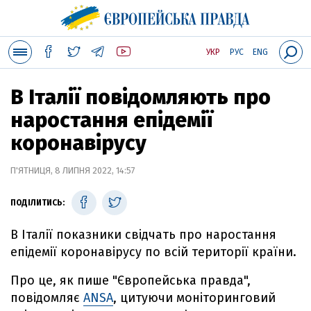
УКР
РУС
ENG
В Італії повідомляють про
наростання епідемії
коронавірусу
П'ЯТНИЦЯ, 8 ЛИПНЯ 2022, 14:57
ПОДІЛИТИСЬ:
В Італії показники свідчать про наростання
епідемії коронавірусу по всій території країни.
Про це, як пише "Європейська правда",
повідомляє
ANSA
, цитуючи моніторинговий