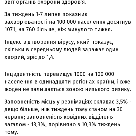
звіт органів охорони здоров’я.
За тиждень 1-7 липня показник
захворюваності на 100 000 населення досягнув
1071, на 760 більше, ніж минулого тижня.
Індекс відтворення вірусу, який показує,
скільки в середньому людей заражає один
хворий, зріс до 1,4.
Інцидентність перевищує 1000 на 100 000
населення в одинадцяти регіонах країни, і вже
жоден не залишається зоною низького ризику.
Заповненість місць у реанімаціях складає 3,5% -
дещо більше, ніж тиждень тому станом на 30
червня; заповненість ковідних відділень
загалом - 13,3%, порівняно з 10,3% тиждень
тому.