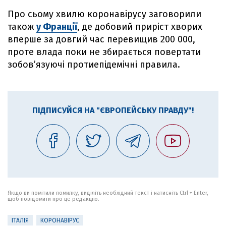
Про сьому хвилю коронавірусу заговорили
також
у Франції
, де добовий приріст хворих
вперше за довгий час перевищив 200 000,
проте влада поки не збирається повертати
зобов’язуючі протиепідемічні правила.
ПІДПИСУЙСЯ НА "ЄВРОПЕЙСЬКУ ПРАВДУ"!
Якщо ви помітили помилку, виділіть необхідний текст і натисніть Ctrl + Enter,
щоб повідомити про це редакцію.
ІТАЛІЯ
КОРОНАВІРУС