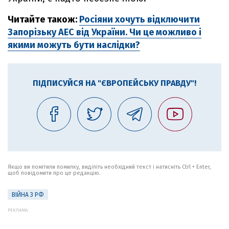
Читайте також:
Росіяни хочуть відключити
Запорізьку АЕС від України. Чи це можливо і
якими можуть бути наслідки?
ПІДПИСУЙСЯ НА "ЄВРОПЕЙСЬКУ ПРАВДУ"!
Якщо ви помітили помилку, виділіть необхідний текст і натисніть Ctrl + Enter,
щоб повідомити про це редакцію.
ВІЙНА З РФ
РЕКЛАМА: