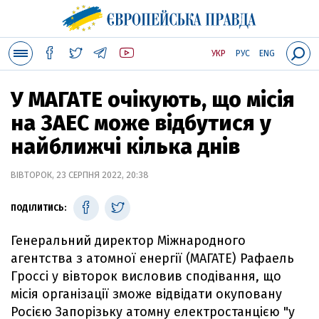
УКР
РУС
ENG
У МАГАТЕ очікують, що місія
на ЗАЕС може відбутися у
найближчі кілька днів
ВІВТОРОК, 23 СЕРПНЯ 2022, 20:38
ПОДІЛИТИСЬ:
Генеральний директор Міжнародного
агентства з атомної енергії (МАГАТЕ) Рафаель
Гроссі у вівторок висловив сподівання, що
місія організації зможе відвідати окуповану
Росією Запорізьку атомну електростанцією "у