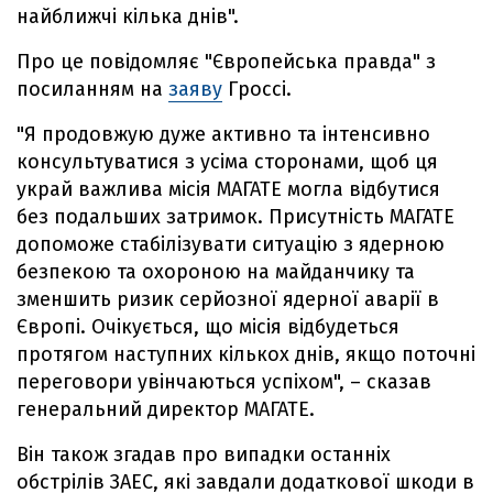
найближчі кілька днів".
Про це повідомляє "Європейська правда" з
посиланням на
заяву
Гроссі.
"Я продовжую дуже активно та інтенсивно
консультуватися з усіма сторонами, щоб ця
украй важлива місія МАГАТЕ могла відбутися
без подальших затримок. Присутність МАГАТЕ
допоможе стабілізувати ситуацію з ядерною
безпекою та охороною на майданчику та
зменшить ризик серйозної ядерної аварії в
Європі. Очікується, що місія відбудеться
протягом наступних кількох днів, якщо поточні
переговори увінчаються успіхом", – сказав
генеральний директор МАГАТЕ.
Він також згадав про випадки останніх
обстрілів ЗАЕС, які завдали додаткової шкоди в