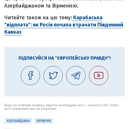
Азербайджаном та Вірменією.
Читайте також на цю тему:
Карабаська
"відплата": як Росія почала втрачати Південний
Кавказ
ПІДПИСУЙСЯ НА "ЄВРОПЕЙСЬКУ ПРАВДУ"!
Якщо ви помітили помилку, виділіть необхідний текст і натисніть Ctrl + Enter,
щоб повідомити про це редакцію.
АЗЕРБАЙДЖАН
ВІРМЕНІЯ