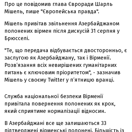
Про це повідомив глава Євроради Шарль
Мішель, пише "Європейська правда".
Мішель привітав звільнення Азербайджаном
полонених вірмен після дискусій 31 серпня у
Брюсселі.
"Те, що передача відбувається двосторонньо, є
заслугою як Азербайджану, так і Вірменії.
Розв’язання всіх невирішених гуманітарних
питань є ключовим пріоритетом", - зазначив
Мішель у своєму Twitter у п’ятницю вранці.
Служба національної безпеки Вірменії
привітала повернення полонених як крок,
який сприятиме нормалізації відносин.
В Азербайджані все ще залишаються 33
підтверджені вірменські полонені. Більшість із