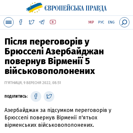
УКР
РУС
ENG
Після переговорів у
Брюсселі Азербайджан
повернув Вірменії 5
військовополонених
П'ЯТНИЦЯ, 9 ВЕРЕСНЯ 2022, 08:51
ПОДІЛИТИСЬ:
Азербайджан за підсумком переговорів у
Брюсселі повернув Вірменії п'ятьох
вірменських військовополонених.