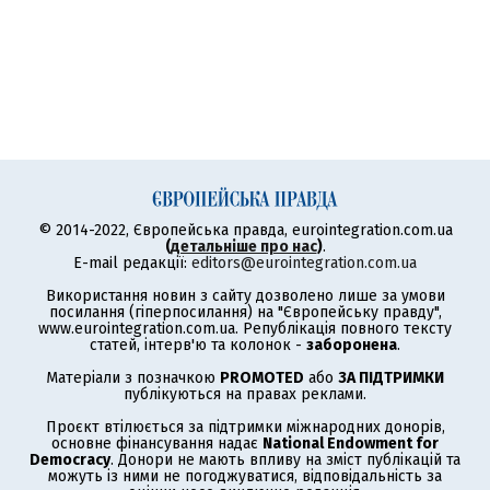
© 2014-2022, Європейська правда, eurointegration.com.ua
(
детальніше про нас
)
.
E-mail редакції:
editors@eurointegration.com.ua
Використання новин з сайту дозволено лише за умови
посилання (гіперпосилання) на "Європейську правду",
www.eurointegration.com.ua. Републікація повного тексту
статей, інтерв'ю та колонок -
заборонена
.
Матеріали з позначкою
PROMOTED
або
ЗА ПІДТРИМКИ
публікуються на правах реклами.
Проєкт втілюється за підтримки міжнародних донорів,
основне фінансування надає
National Endowment for
Democracy
. Донори не мають впливу на зміст публікацій та
можуть із ними не погоджуватися, відповідальність за