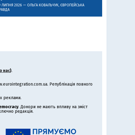
9 ЛИПНЯ 2026 —
ОЛЬГА КОВАЛЬЧУК
, ЄВРОПЕЙСЬКА
РАВДА
о нас
)
.
eurointegration.com.ua. Републікація повного
х реклами.
Democracy
. Донори не мають впливу на зміст
иключно редакція.