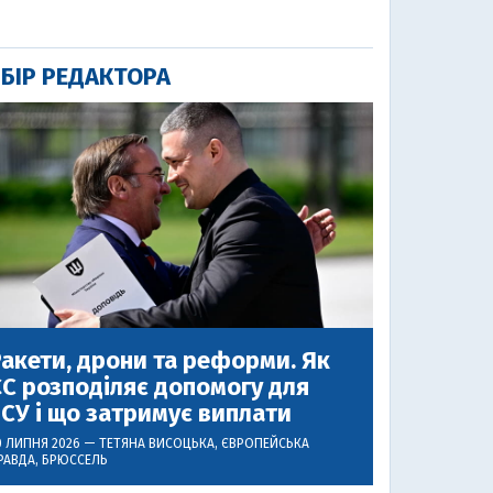
БІР РЕДАКТОРА
акети, дрони та реформи. Як
С розподіляє допомогу для
СУ і що затримує виплати
0 ЛИПНЯ 2026 —
ТЕТЯНА ВИСОЦЬКА
, ЄВРОПЕЙСЬКА
РАВДА, БРЮССЕЛЬ