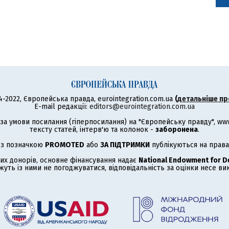
4-2022, Європейська правда, eurointegration.com.ua
(
детальніше пр
E-mail редакції:
editors@eurointegration.com.ua
а умови посилання (гіперпосилання) на "Європейську правду", www.
тексту статей, інтерв'ю та колонок -
заборонена
.
 з позначкою
PROMOTED
або
ЗА ПІДТРИМКИ
публікуються на права
их донорів, основне фінансування надає
National Endowment for 
жуть із ними не погоджуватися, відповідальність за оцінки несе в