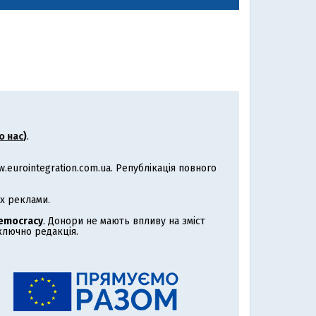
о нас
)
.
eurointegration.com.ua. Републікація повного
х реклами.
Democracy
. Донори не мають впливу на зміст
иключно редакція.