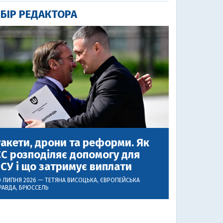
БІР РЕДАКТОРА
акети, дрони та реформи. Як
С розподіляє допомогу для
СУ і що затримує виплати
0 ЛИПНЯ 2026 —
ТЕТЯНА ВИСОЦЬКА
, ЄВРОПЕЙСЬКА
РАВДА, БРЮССЕЛЬ