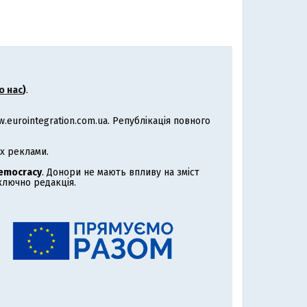
о нас
)
.
eurointegration.com.ua. Републікація повного
х реклами.
Democracy
. Донори не мають впливу на зміст
иключно редакція.