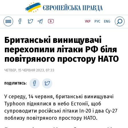
УКР
РУС
ENG
Британські винищувачі
перехопили літаки РФ біля
повітряного простору НАТО
ЧЕТВЕР, 15 ЧЕРВНЯ 2023, 07:33
ПОДІЛИТИСЬ:
У середу, 14 червня, британські винищувачі
Typhoon піднялися в небо Естонії, щоб
супроводити російські літаки Іл-20 і два Су-27
поблизу повітряного простору НАТО.