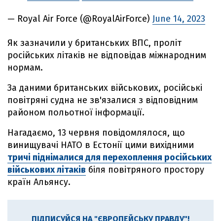
— Royal Air Force (@RoyalAirForce)
June 14, 2023
Як зазначили у британських ВПС, проліт
російських літаків не відповідав міжнародним
нормам.
За даними британських військових, російські
повітряні судна не зв'язалися з відповідним
районом польотної інформації.
Нагадаємо, 13 червня повідомлялося, що
винищувачі НАТО в Естонії цими вихідними
тричі піднімалися для перехоплення російських
військових літаків
біля повітряного простору
країн Альянсу.
ПІДПИСУЙСЯ НА "ЄВРОПЕЙСЬКУ ПРАВДУ"!