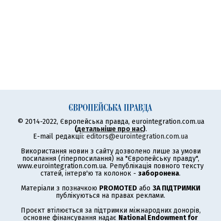
© 2014-2022, Європейська правда, eurointegration.com.ua
(
детальніше про нас
)
.
E-mail редакції:
editors@eurointegration.com.ua
Використання новин з сайту дозволено лише за умови
посилання (гіперпосилання) на "Європейську правду",
www.eurointegration.com.ua. Републікація повного тексту
статей, інтерв'ю та колонок -
заборонена
.
Матеріали з позначкою
PROMOTED
або
ЗА ПІДТРИМКИ
публікуються на правах реклами.
Проєкт втілюється за підтримки міжнародних донорів,
основне фінансування надає
National Endowment for