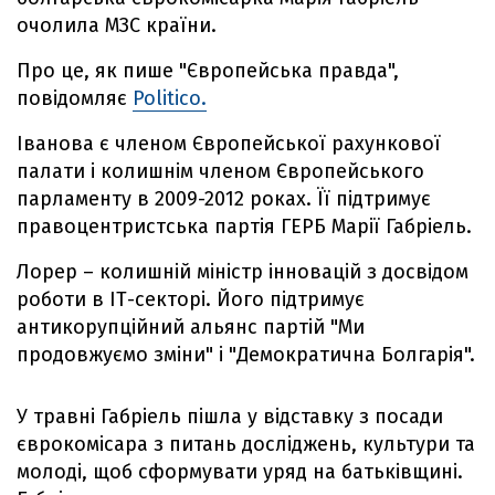
очолила МЗС країни.
Про це, як пише "Європейська правда",
повідомляє
Politico.
Іванова є членом Європейської рахункової
палати і колишнім членом Європейського
парламенту в 2009-2012 роках. Її підтримує
правоцентристська партія ГЕРБ Марії Габріель.
Лорер – колишній міністр інновацій з досвідом
роботи в ІТ-секторі. Його підтримує
антикорупційний альянс партій "Ми
продовжуємо зміни" і "Демократична Болгарія".
У травні Габріель пішла у відставку з посади
єврокомісара з питань досліджень, культури та
молоді, щоб сформувати уряд на батьківщині.