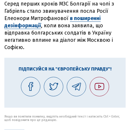
Серед перших кроків МЗС Болгарії на чолі з
Габріель стало звинувачення посла Росії
Елеонори Митрофанової
в поширенні
дезінформації
, коли вона заявила, що
відправка болгарських солдатів в Україну
негативно вплине на діалог між Москвою і
Софією.
ПІДПИСУЙСЯ НА "ЄВРОПЕЙСЬКУ ПРАВДУ"!
Якщо ви помітили помилку, виділіть необхідний текст і натисніть Ctrl + Enter,
щоб повідомити про це редакцію.