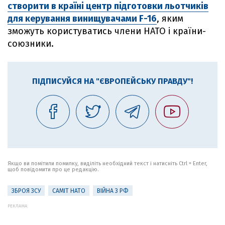
створити в країні центр підготовки льотчиків
для керування винищувачами F-16
, яким
зможуть користуватись члени НАТО і країни-
союзники.
ПІДПИСУЙСЯ НА "ЄВРОПЕЙСЬКУ ПРАВДУ"!
Якщо ви помітили помилку, виділіть необхідний текст і натисніть Ctrl + Enter,
щоб повідомити про це редакцію.
ЗБРОЯ ЗСУ
САМІТ НАТО
ВІЙНА З РФ
РЕКЛАМА: