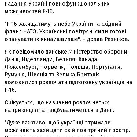
надання Україні повнофункціональних
можливостей F-16.
"F-16 захищатимуть небо України та східний
фланг НАТО. Українські повітряні сили готові
опанувати їх якнайшвидше", – додав Резніков.
Як повідомило данське Міністерство оборони,
Данія, Нідерланди, Бельгія, Канада,
Люксембург, Норвегія, Польща, Португалія,
Румунія, Швеція та Велика Британія
домовилися розпочати підготовку українців на
F-16.
Очікується, що навчання розпочнеться
наприкінці літа і відбуватиметься в Данії.
"Дуже важливо, щоб українці отримали
можливість захищати свій повітряний простір.