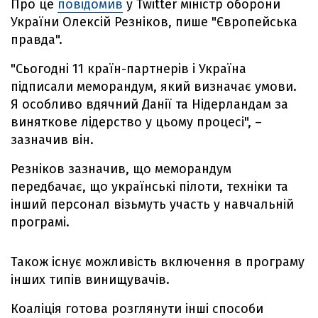
Про це
повідомив
у Twitter міністр оборони
України Олексій Резніков, пише "Європейська
правда".
"Сьогодні 11 країн-партнерів і Україна
підписали меморандум, який визначає умови.
Я особливо вдячний Данії та Нідерландам за
виняткове лідерство у цьому процесі", –
зазначив він.
Резніков зазначив, що меморандум
передбачає, що українські пілоти, техніки та
інший персонал візьмуть участь у навчальній
програмі.
Також існує можливість включення в програму
інших типів винищувачів.
Коаліція готова розглянути інші способи