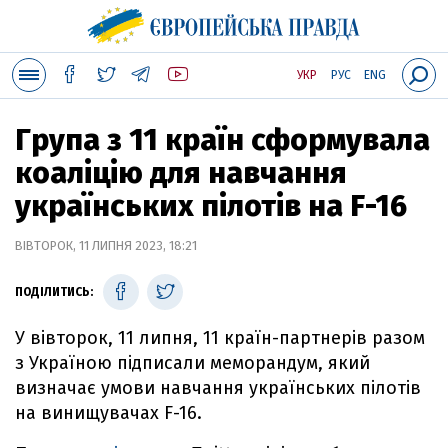
УКР
РУС
ENG
Група з 11 країн сформувала
коаліцію для навчання
українських пілотів на F-16
ВІВТОРОК, 11 ЛИПНЯ 2023, 18:21
ПОДІЛИТИСЬ:
У вівторок, 11 липня, 11 країн-партнерів разом
з Україною підписали меморандум, який
визначає умови навчання українських пілотів
на винищувачах F-16.