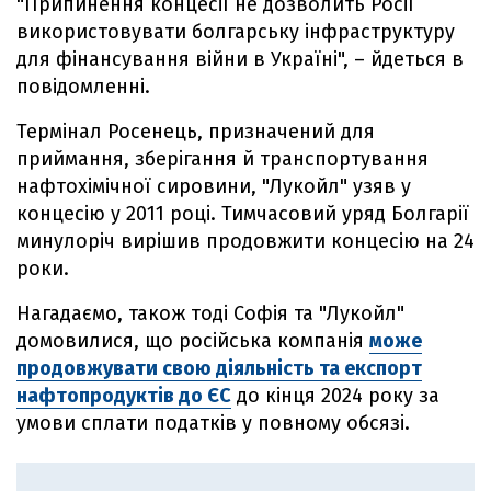
"Припинення концесії не дозволить Росії
використовувати болгарську інфраструктуру
для фінансування війни в Україні", – йдеться в
повідомленні.
Термінал Росенець, призначений для
приймання, зберігання й транспортування
нафтохімічної сировини, "Лукойл" узяв у
концесію у 2011 році. Тимчасовий уряд Болгарії
минулоріч вирішив продовжити концесію на 24
роки.
Нагадаємо, також тоді Софія та "Лукойл"
домовилися, що російська компанія
може
продовжувати свою діяльність та експорт
нафтопродуктів до ЄС
до кінця 2024 року за
умови сплати податків у повному обсязі.