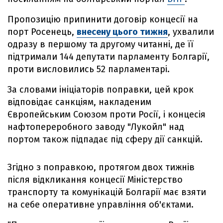
Пропозицію припинити договір концесії на
порт Росенець,
внесену цього тижня
, ухвалили
одразу в першому та другому читанні, де її
підтримали 144 депутати парламенту Болгарії,
проти висловились 52 парламентарі.
За словами ініціаторів поправки, цей крок
відповідає санкціям, накладеним
Європейським Союзом проти Росії, і концесія
нафтопереробного заводу "Лукойл" над
портом також підпадає під сферу дії санкцій.
Згідно з поправкою, протягом двох тижнів
після відкликання концесії Міністерство
транспорту та комунікацій Болгарії має взяти
на себе оперативне управління об'єктами.