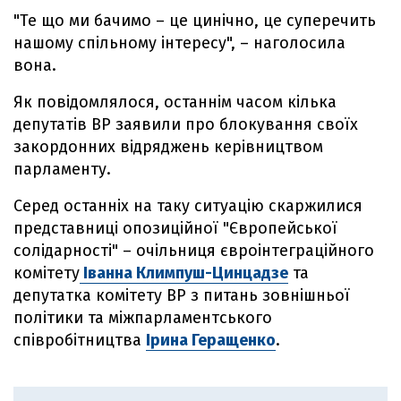
"Те що ми бачимо – це цинічно, це суперечить
нашому спільному інтересу", – наголосила
вона.
Як повідомлялося, останнім часом кілька
депутатів ВР заявили про блокування своїх
закордонних відряджень керівництвом
парламенту.
Cеред останніх на таку ситуацію скаржилися
представниці опозиційної "Європейської
солідарності" – очільниця євроінтеграційного
комітету
Іванна Климпуш-Цинцадзе
та
депутатка комітету ВР з питань зовнішньої
політики та міжпарламентського
співробітництва
Ірина Геращенко
.