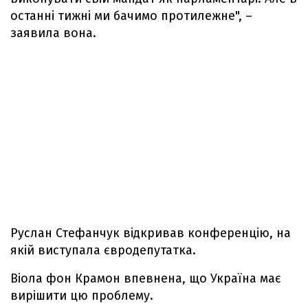
останні тижні ми бачимо протилежне", –
заявила вона.
Руслан Стефанчук відкривав конференцію, на
якій виступала євродепутатка.
Віола фон Крамон впевнена, що Україна має
вирішити цю проблему.