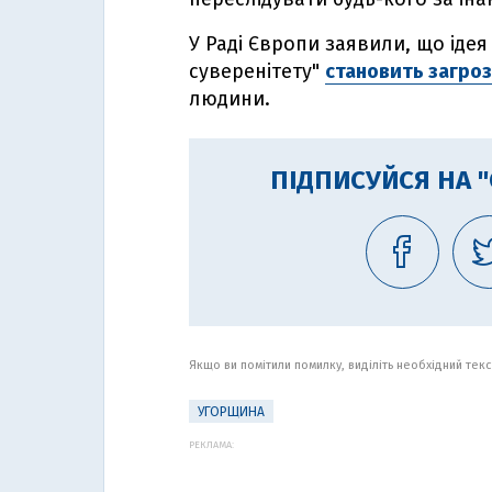
У Раді Європи заявили, що іде
суверенітету"
становить загро
людини.
ПІДПИСУЙСЯ НА 
Якщо ви помітили помилку, виділіть необхідний текст
УГОРЩИНА
РЕКЛАМА: