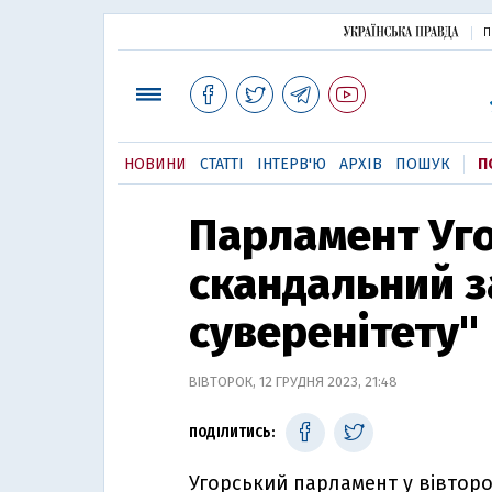
П
НОВИНИ
СТАТТІ
ІНТЕРВ'Ю
АРХІВ
ПОШУК
П
Парламент Уг
скандальний з
суверенітету"
ВІВТОРОК, 12 ГРУДНЯ 2023, 21:48
ПОДІЛИТИСЬ:
Угорський парламент у вівторо