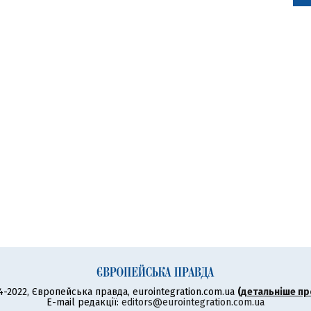
4-2022, Європейська правда, eurointegration.com.ua
(
детальніше пр
E-mail редакції:
editors@eurointegration.com.ua