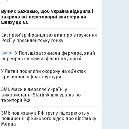
Вучич: бажаємо, щоб Україна відкрила і
закрила всі переговорні кластери на
шляху до ЄС
Експрем'єр Франції заявив про втручання
Росії у президентську гонку
У Польщі затримали фермера, який
ФОТО
переорав свіжий асфальт на дорозі
У Латвії посилили охорону на об’єктах
критичної інфраструктури
ЗМІ: Маск відмовляє Україні у
використанні Starlink для ударів по
території РФ
ЗМІ: пов’язану з РФ групу підозрюють у
поширенні фейкового відео про відставку
Мерца