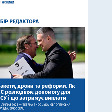
СІ НОВИНИ
БІР РЕДАКТОРА
акети, дрони та реформи. Як
С розподіляє допомогу для
СУ і що затримує виплати
0 ЛИПНЯ 2026 —
ТЕТЯНА ВИСОЦЬКА
, ЄВРОПЕЙСЬКА
РАВДА, БРЮССЕЛЬ