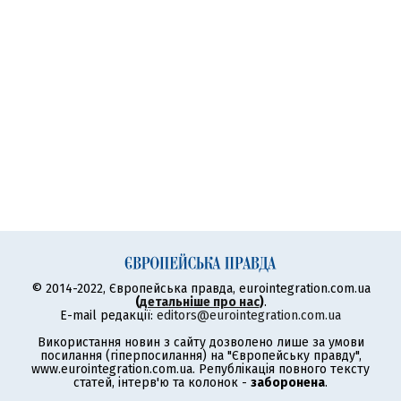
© 2014-2022, Європейська правда, eurointegration.com.ua
(
детальніше про нас
)
.
E-mail редакції:
editors@eurointegration.com.ua
Використання новин з сайту дозволено лише за умови
посилання (гіперпосилання) на "Європейську правду",
www.eurointegration.com.ua. Републікація повного тексту
статей, інтерв'ю та колонок -
заборонена
.