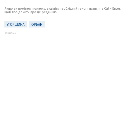
Якщо ви помітили помилку, виділіть необхідний текст і натисніть Ctrl + Enter,
щоб повідомити про це редакцію.
УГОРЩИНА
ОРБАН
РЕКЛАМА: