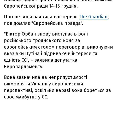
Європейської ради 14-15 грудня.
Про це вона заявила в інтерв’ю
The Guardian
,
повідомляє "Європейська правда".
"Віктор Орбан знову виступає в ролі
російського троянського коня за
європейським столом переговорів, виконуючи
вказівки Путіна і підриваючи інтереси та
єдність ЄС", – заявила депутатка
Європарламенту.
Вона зазначила на неприпустимості
відмовляти Україні у європейській
перспективі, оскільки наразі вона бореться за
своє майбутнє у ЄС.