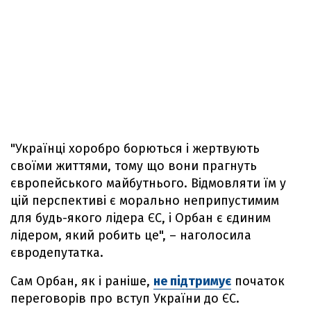
"Українці хоробро борються і жертвують
своїми життями, тому що вони прагнуть
європейського майбутнього. Відмовляти їм у
цій перспективі є морально неприпустимим
для будь-якого лідера ЄС, і Орбан є єдиним
лідером, який робить це", – наголосила
євродепутатка.
Сам Орбан, як і раніше,
не підтримує
початок
переговорів про вступ України до ЄС.