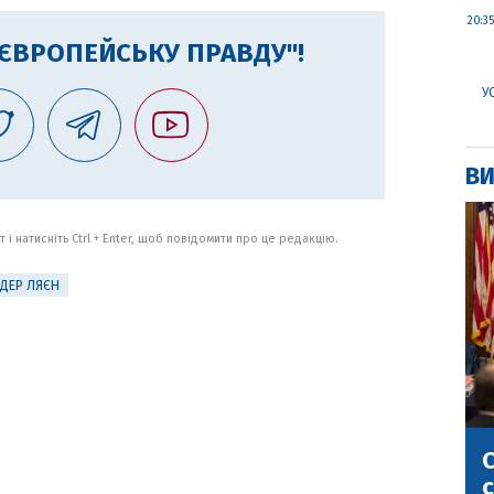
20:35
"ЄВРОПЕЙСЬКУ ПРАВДУ"!
У
ВИ
 і натисніть Ctrl + Enter, щоб повідомити про це редакцію.
ДЕР ЛЯЄН
С
с