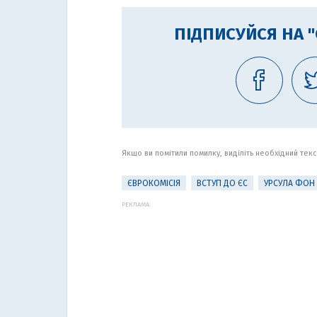
ПІДПИСУЙСЯ НА 
Якщо ви помітили помилку, виділіть необхідний текст
ЄВРОКОМІСІЯ
ВСТУП ДО ЄС
УРСУЛА ФОН 
РЕКЛАМА: