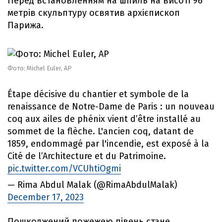
Перед встановленням на шпиль на висоті 96
метрів скульптуру освятив архієпископ
Парижа.
Фото: Michel Euler, AP
Étape décisive du chantier et symbole de la
renaissance de Notre-Dame de Paris : un nouveau
coq aux ailes de phénix vient d’être installé au
sommet de la flèche. L'ancien coq, datant de
1859, endommagé par l'incendie, est exposé à la
Cité de l’Architecture et du Patrimoine.
pic.twitter.com/VCUhtiOgmi
— Rima Abdul Malak (@RimaAbdulMalak)
December 17, 2023
Пошкоджений пожежею півень стане