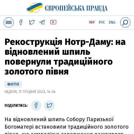
УКР
РУС
ENG
Рекострукція Нотр-Даму: на
відновлений шпиль
повернули традиційного
золотого півня
ФОТО
НЕДІЛЯ, 17 ГРУДНЯ 2023, 14:36
ПОДІЛИТИСЬ:
На відновлений шпиль Собору Паризької
Богоматері встановили традиційного золотого