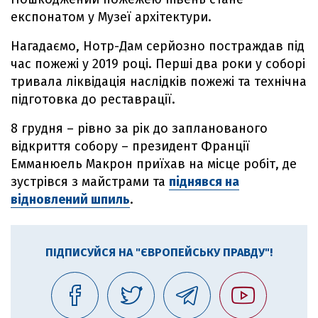
експонатом у Музеї архітектури.
Нагадаємо, Нотр-Дам серйозно постраждав під
час пожежі у 2019 році. Перші два роки у соборі
тривала ліквідація наслідків пожежі та технічна
підготовка до реставрації.
8 грудня – рівно за рік до запланованого
відкриття собору – президент Франції
Емманюель Макрон приїхав на місце робіт, де
зустрівся з майстрами та
піднявся на
відновлений шпиль
.
ПІДПИСУЙСЯ НА "ЄВРОПЕЙСЬКУ ПРАВДУ"!