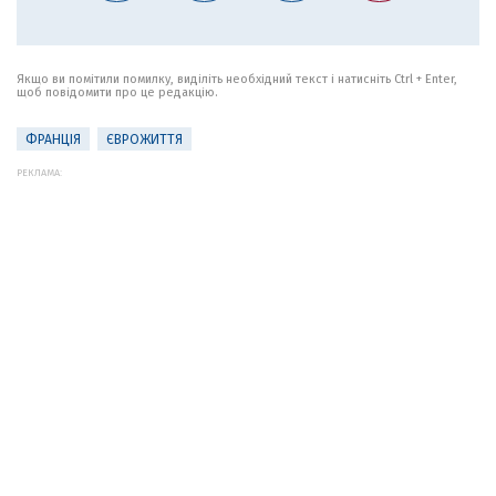
Якщо ви помітили помилку, виділіть необхідний текст і натисніть Ctrl + Enter,
щоб повідомити про це редакцію.
ФРАНЦІЯ
ЄВРОЖИТТЯ
РЕКЛАМА: