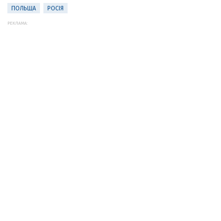
ПОЛЬЩА
РОСІЯ
РЕКЛАМА: