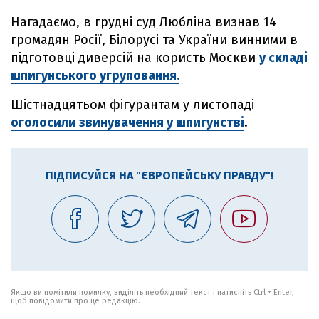
Нагадаємо, в грудні суд Любліна визнав 14
громадян Росії, Білорусі та України винними в
підготовці диверсій на користь Москви
у складі
шпигунського угруповання.
Шістнадцятьом фігурантам у листопаді
оголосили звинувачення у шпигунстві
.
ПІДПИСУЙСЯ НА "ЄВРОПЕЙСЬКУ ПРАВДУ"!
Якщо ви помітили помилку, виділіть необхідний текст і натисніть Ctrl + Enter,
щоб повідомити про це редакцію.