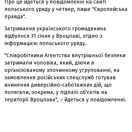
Про це йдеться у повідомленні на сайті
польського уряду у четвер, пише "Європейська
правда".
Затримання українського громадянина
відбулося 31 січня у Вроцлаві, згідно з
інформацією польського уряду.
"Співробітники Агентства внутрішньої безпеки
затримали чоловіка, який, діючи в
організованому злочинному угрупованні, на
замовлення російських спецслужб готував
вчинення диверсійно-саботажних дій, що
полягали, зокрема, у підпалі об'єктів на
території Вроцлава", – йдеться у повідомленні.