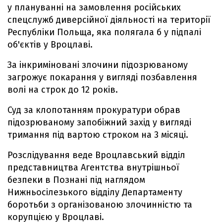
у плануванні на замовлення російських
спецслужб диверсійної діяльності на території
Республіки Польща, яка полягала б у підпалі
об'єктів у Вроцлаві.
За інкриміновані злочини підозрюваному
загрожує покарання у вигляді позбавлення
волі на строк до 12 років.
Суд за клопотанням прокуратури обрав
підозрюваному запобіжний захід у вигляді
тримання під вартою строком на 3 місяці.
Розслідування веде Вроцлавський відділ
представництва Агентства внутрішньої
безпеки в Познані під наглядом
Нижньосілезького відділу Департаменту
боротьби з організованою злочинністю та
корупцією у Вроцлаві.