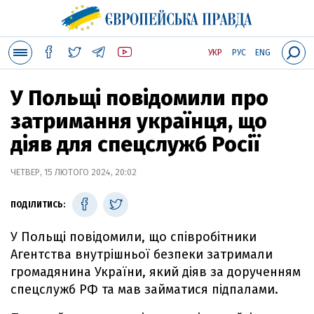
УКР
РУС
ENG
У Польщі повідомили про
затримання українця, що
діяв для спецслужб Росії
ЧЕТВЕР, 15 ЛЮТОГО 2024, 20:02
ПОДІЛИТИСЬ:
У Польщі повідомили, що співробітники
Агентства внутрішньої безпеки затримали
громадянина України, який діяв за дорученням
спецслужб РФ та мав займатися підпалами.