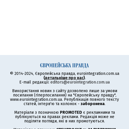
© 2014-2024, Європейська правда, eurointegration.com.ua
(
детальніше про нас
)
.
E-mail редакції:
editors@eurointegration.com.ua
Використання новин з сайту дозволено лише за умови
посилання (гіперпосилання) на "Європейську правду",
www.eurointegration.com.ua. Републікація повного тексту
статей, інтерв'ю та колонок -
заборонена
.
Матеріали з позначкою
PROMOTED
є рекламними та
публікуються на правах реклами. Редакція може не
поділяти погляди, які в них промотуються.