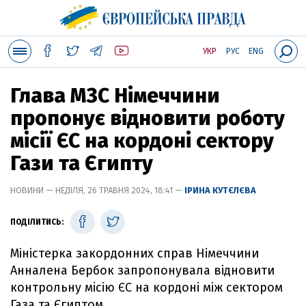
УКР
РУС
ENG
Глава МЗС Німеччини
пропонує відновити роботу
місії ЄС на кордоні сектору
Гази та Єгипту
НОВИНИ — НЕДІЛЯ, 26 ТРАВНЯ 2024, 18:41 —
ІРИНА КУТЄЛЄВА
ПОДІЛИТИСЬ:
Міністерка закордонних справ Німеччини
Анналена Бербок запропонувала відновити
контрольну місію ЄС на кордоні між сектором
Газа та Єгиптом.