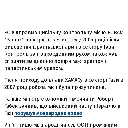
ЄС відправив цивільну контрольну місію EUBAM
"Рафах" на кордон з Єгиптом у 2005 році після
виведення ізраїльської армії з сектору Гази.
Контроль за прикордонним рухом також мав
сприяти зміцненню довіри між Ізраїлем і
палестинським урядом.
Після приходу до влади ХАМАСу в секторі Гази в
2007 році робота місії була призупинена.
Раніше міністр економіки Німеччини Роберт
Габек заявив, що військовий наступ Ізраїлю в
Газі
порушує міжнародне право
.
У п'ятницю міжнародний суд ООН проміжним