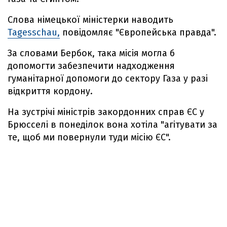
Слова німецької міністерки наводить
Tagesschau,
повідомляє "Європейська правда".
За словами Бербок, така місія могла б
допомогти забезпечити надходження
гуманітарної допомоги до сектору Газа у разі
відкриття кордону.
На зустрічі міністрів закордонних справ ЄС у
Брюсселі в понеділок вона хотіла "агітувати за
те, щоб ми повернули туди місію ЄС".