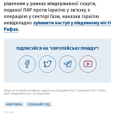
рішенням у рамках міждержавної скарги,
поданої ПАР проти Ізраїлю у зв’язку з
операцією у секторі Гази, наказав Ізраїлю
невідкладно
зупинити наступ у південному місті
Рафах
.
ПІДПИСУЙСЯ НА "ЄВРОПЕЙСЬКУ ПРАВДУ"!
Якщо ви помітили помилку, виділіть необхідний текст і натисніть Ctrl + Enter,
щоб повідомити про це редакцію.
НІМЕЧЧИНА
БЛИЗЬКИЙ СХІД
РЕКЛАМА: