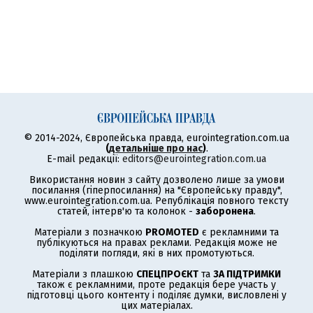
© 2014-2024, Європейська правда, eurointegration.com.ua
(
детальніше про нас
)
.
E-mail редакції:
editors@eurointegration.com.ua
Використання новин з сайту дозволено лише за умови
посилання (гіперпосилання) на "Європейську правду",
www.eurointegration.com.ua. Републікація повного тексту
статей, інтерв'ю та колонок -
заборонена
.
Матеріали з позначкою
PROMOTED
є рекламними та
публікуються на правах реклами. Редакція може не
поділяти погляди, які в них промотуються.
Матеріали з плашкою
СПЕЦПРОЄКТ
та
ЗА ПІДТРИМКИ
також є рекламними, проте редакція бере участь у
підготовці цього контенту і поділяє думки, висловлені у
цих матеріалах.