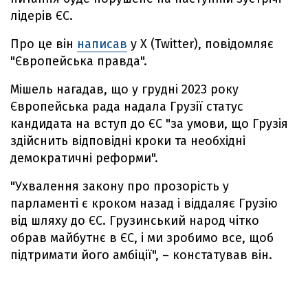
лідерів ЄС.
Про це він
написав
у X (Twitter), повідомляє
"Європейська правда".
Мішель нагадав, що у грудні 2023 року
Європейська рада надала Грузії статус
кандидата на вступ до ЄС "за умови, що Грузія
здійснить відповідні кроки та необхідні
демократичні реформи".
"Ухвалення закону про прозорість у
парламенті є кроком назад і віддаляє Грузію
від шляху до ЄС. Грузинський народ чітко
обрав майбутнє в ЄС, і ми зробимо все, щоб
підтримати його амбіції", – констатував він.