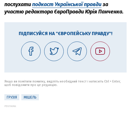
послухати
подкаст Української правди
за
участю редактора ЄвроПравди Юрія Панченка.
ПІДПИСУЙСЯ НА "ЄВРОПЕЙСЬКУ ПРАВДУ"!
Якщо ви помітили помилку, виділіть необхідний текст і натисніть Ctrl + Enter,
щоб повідомити про це редакцію.
ГРУЗІЯ
МІШЕЛЬ
РЕКЛАМА: