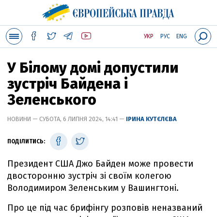
УКР
РУС
ENG
У Білому домі допустили
зустріч Байдена і
Зеленського
НОВИНИ — СУБОТА, 6 ЛИПНЯ 2024, 14:41 —
ІРИНА КУТЄЛЄВА
ПОДІЛИТИСЬ:
Президент США Джо Байден може провести
двосторонню зустріч зі своїм колегою
Володимиром Зеленським у Вашингтоні.
Про це під час брифінгу розповів неназваний