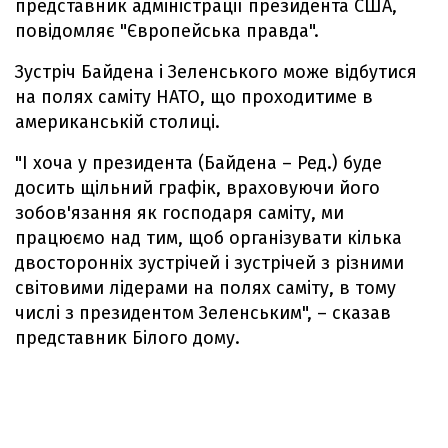
представник адміністрації президента США,
повідомляє "Європейська правда".
Зустріч Байдена і Зеленського може відбутися
на полях саміту НАТО, що проходитиме в
американській столиці.
"І хоча у президента (Байдена – Ред.) буде
досить щільний графік, враховуючи його
зобов'язання як господаря саміту, ми
працюємо над тим, щоб організувати кілька
двосторонніх зустрічей і зустрічей з різними
світовими лідерами на полях саміту, в тому
числі з президентом Зеленським", – сказав
представник Білого дому.