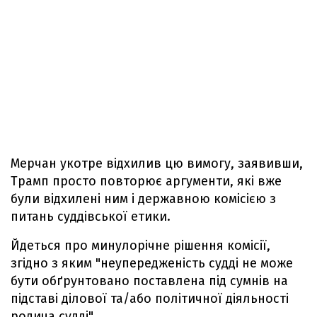
Мерчан укотре відхилив цю вимогу, заявивши,
Трамп просто повторює аргументи, які вже
були відхилені ним і державною комісією з
питань суддівської етики.
Йдеться про минулорічне рішення комісії,
згідно з яким "неупередженість судді не може
бути обґрунтовано поставлена під сумнів на
підставі ділової та/або політичної діяльності
родича судді".