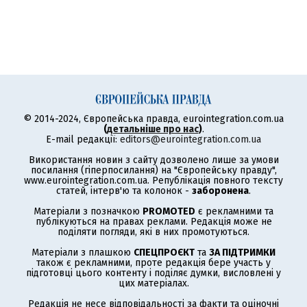
© 2014-2024, Європейська правда, eurointegration.com.ua
(
детальніше про нас
)
.
E-mail редакції:
editors@eurointegration.com.ua
Використання новин з сайту дозволено лише за умови
посилання (гіперпосилання) на "Європейську правду",
www.eurointegration.com.ua. Републікація повного тексту
статей, інтерв'ю та колонок -
заборонена
.
Матеріали з позначкою
PROMOTED
є рекламними та
публікуються на правах реклами. Редакція може не
поділяти погляди, які в них промотуються.
Матеріали з плашкою
СПЕЦПРОЄКТ
та
ЗА ПІДТРИМКИ
також є рекламними, проте редакція бере участь у
підготовці цього контенту і поділяє думки, висловлені у
цих матеріалах.
Редакція не несе відповідальності за факти та оціночні