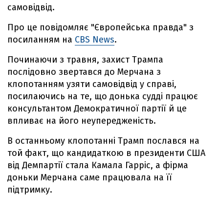
самовідвід.
Про це повідомляє "Європейська правда" з
посиланням на
CBS News
.
Починаючи з травня, захист Трампа
послідовно звертався до Мерчана з
клопотанням узяти самовідвід у справі,
посилаючись на те, що донька судді працює
консультантом Демократичної партії й це
впливає на його неупередженість.
В останньому клопотанні Трамп послався на
той факт, що кандидаткою в президенти США
від Демпартії стала Камала Гарріс, а фірма
доньки Мерчана саме працювала на її
підтримку.