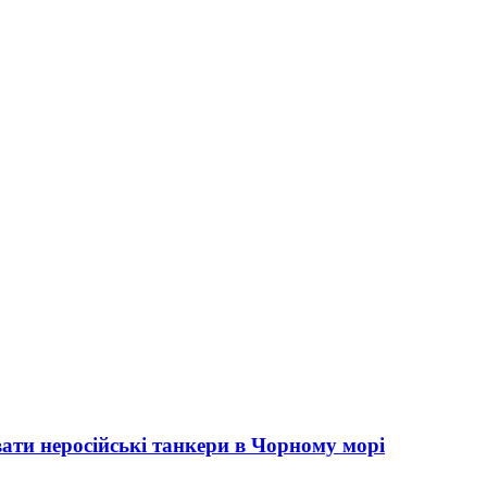
ати неросійські танкери в Чорному морі