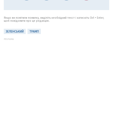
Якщо ви помітили помилку, виділіть необхідний текст і натисніть Ctrl + Enter,
щоб повідомити про це редакцію.
ЗЕЛЕНСЬКИЙ
ТРАМП
РЕКЛАМА: