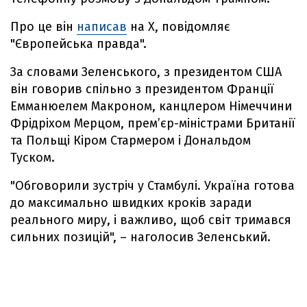
Про це він
написав
на Х, повідомляє
"Європейська правда".
За словами Зеленського, з президентом США
він говорив спільно з президентом Франції
Емманюелем Макроном, канцлером Німеччини
Фрідріхом Мерцом, прем’єр-міністрами Британії
та Польщі Кіром Стармером і Дональдом
Туском.
"Обговорили зустріч у Стамбулі. Україна готова
до максимально швидких кроків заради
реального миру, і важливо, щоб світ тримався
сильних позицій", – наголосив Зеленський.