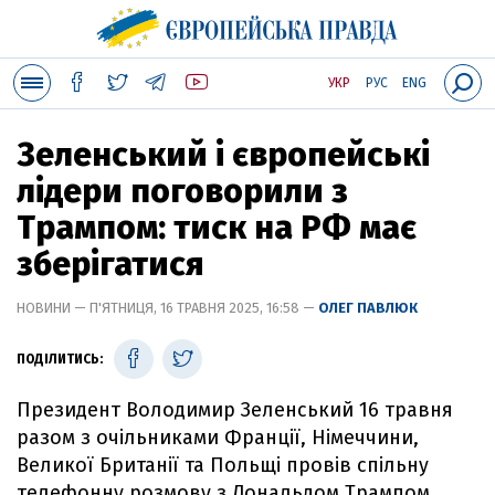
УКР
РУС
ENG
Зеленський і європейські
лідери поговорили з
Трампом: тиск на РФ має
зберігатися
НОВИНИ — П'ЯТНИЦЯ, 16 ТРАВНЯ 2025, 16:58 —
ОЛЕГ ПАВЛЮК
ПОДІЛИТИСЬ:
Президент Володимир Зеленський 16 травня
разом з очільниками Франції, Німеччини,
Великої Британії та Польщі провів спільну
телефонну розмову з Дональдом Трампом.