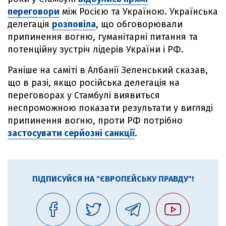
переговори
між Росією та Україною. Українська
делегація
розповіла
, що обговорювали
припинення вогню, гуманітарні питання та
потенційну зустріч лідерів України і РФ.
Раніше на саміті в Албанії Зеленський сказав,
що в разі, якщо російська делегація на
переговорах у Стамбулі виявиться
неспроможною показати результати у вигляді
припинення вогню, проти РФ потрібно
застосувати серйозні санкції
.
ПІДПИСУЙСЯ НА "ЄВРОПЕЙСЬКУ ПРАВДУ"!