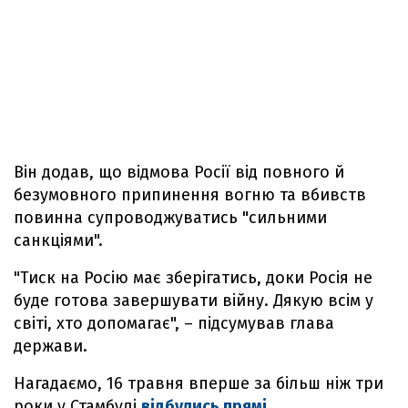
Він додав, що відмова Росії від повного й
безумовного припинення вогню та вбивств
повинна супроводжуватись "сильними
санкціями".
"Тиск на Росію має зберігатись, доки Росія не
буде готова завершувати війну. Дякую всім у
світі, хто допомагає", – підсумував глава
держави.
Нагадаємо, 16 травня вперше за більш ніж три
роки у Стамбулі
відбулись прямі