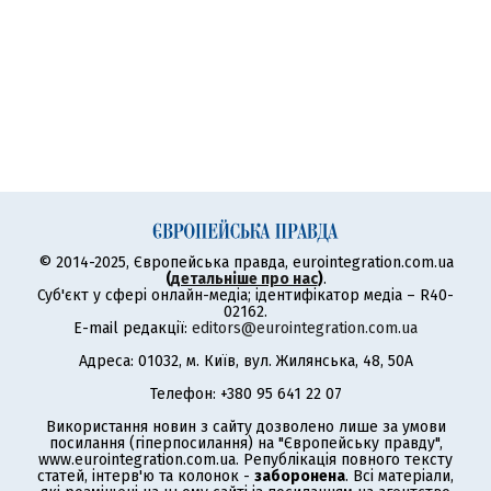
© 2014-2025, Європейська правда, eurointegration.com.ua
(
детальніше про нас
)
.
Суб'єкт у сфері онлайн-медіа; ідентифікатор медіа – R40-
02162.
E-mail редакції:
editors@eurointegration.com.ua
Адреса: 01032, м. Київ, вул. Жилянська, 48, 50А
Телефон: +380 95 641 22 07
Використання новин з сайту дозволено лише за умови
посилання (гіперпосилання) на "Європейську правду",
www.eurointegration.com.ua. Републікація повного тексту
статей, інтерв'ю та колонок -
заборонена
. Всі матеріали,