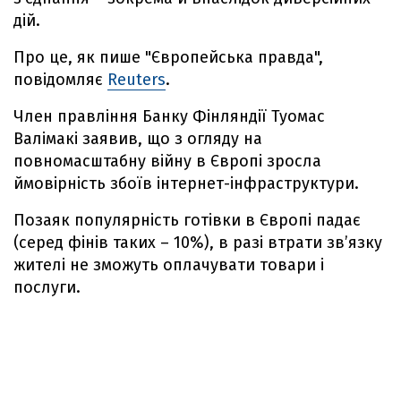
дій.
Про це, як пише "Європейська правда",
повідомляє
Reuters
.
Член правління Банку Фінляндії Туомас
Валімакі заявив, що з огляду на
повномасштабну війну в Європі зросла
ймовірність збоїв інтернет-інфраструктури.
Позаяк популярність готівки в Європі падає
(серед фінів таких – 10%), в разі втрати звʼязку
жителі не зможуть оплачувати товари і
послуги.