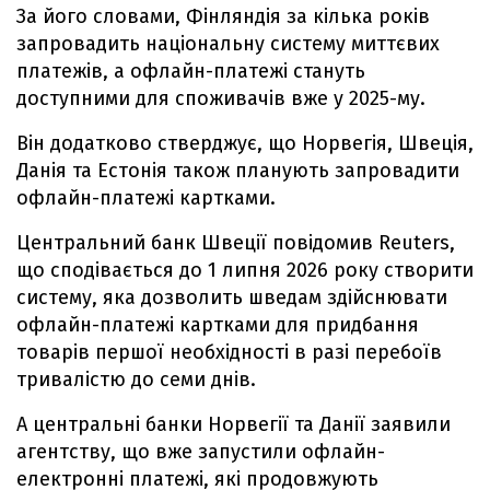
За його словами, Фінляндія за кілька років
запровадить національну систему миттєвих
платежів, а офлайн-платежі стануть
доступними для споживачів вже у 2025-му.
Він додатково стверджує, що Норвегія, Швеція,
Данія та Естонія також планують запровадити
офлайн-платежі картками.
Центральний банк Швеції повідомив Reuters,
що сподівається до 1 липня 2026 року створити
систему, яка дозволить шведам здійснювати
офлайн-платежі картками для придбання
товарів першої необхідності в разі перебоїв
тривалістю до семи днів.
А центральні банки Норвегії та Данії заявили
агентству, що вже запустили офлайн-
електронні платежі, які продовжують