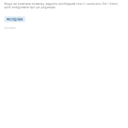
Якщо ви помітили помилку, виділіть необхідний текст і натисніть Ctrl + Enter,
щоб повідомити про це редакцію.
МОЛДОВА
РЕКЛАМА: