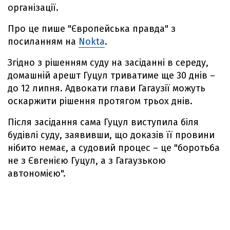
організації.
Про це пише "Європейська правда" з
посиланням на
Nokta
.
Згідно з рішенням суду на засіданні в середу,
домашній арешт Гуцул триватиме ще 30 днів –
до 12 липня. Адвокати глави Гагаузії можуть
оскаржити рішення протягом трьох днів.
Після засідання сама Гуцул виступила біля
будівлі суду, заявивши, що доказів її провини
нібито немає, а судовий процес – це "боротьба
не з Євгенією Гуцул, а з Гагаузькою
автономією".