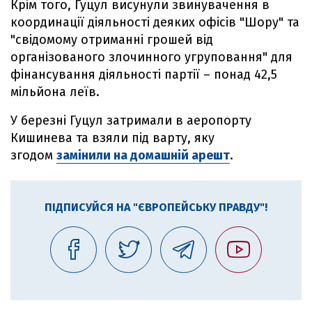
Крім того, Гуцул висунули звинувачення в
координації діяльності деяких офісів "Шору" та
"свідомому отриманні грошей від
організованого злочинного угруповання" для
фінансування діяльності партії – понад 42,5
мільйона леїв.
У березні Гуцул затримали в аеропорту
Кишинева та взяли під варту, яку
згодом
замінили на домашній арешт
.
ПІДПИСУЙСЯ НА "ЄВРОПЕЙСЬКУ ПРАВДУ"!