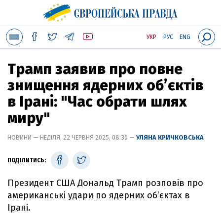
УКР
РУС
ENG
Трамп заявив про повне
знищення ядерних об’єктів
в Ірані: "Час обрати шлях
миру"
НОВИНИ — НЕДІЛЯ, 22 ЧЕРВНЯ 2025, 08:30 —
УЛЯНА КРИЧКОВСЬКА
ПОДІЛИТИСЬ:
Президент США Дональд Трамп розповів про
американські удари по ядерних об’єктах в
Ірані.