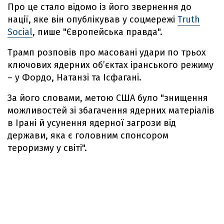
Про це стало відомо із його звернення до
нації, яке він опублікував у соцмережі
Truth
Social
, пише "Європейська правда".
Трамп розповів про масовані удари по трьох
ключових ядерних об’єктах іранського режиму
– у Фордо, Натанзі та Ісфагані.
За його словами, метою США було "знищення
можливостей зі збагачення ядерних матеріалів
в Ірані й усунення ядерної загрози від
держави, яка є головним спонсором
тероризму у світі".