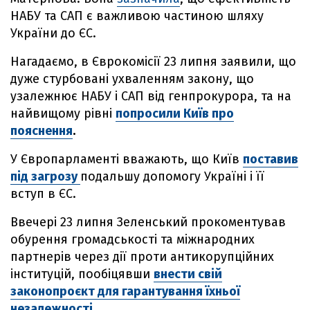
НАБУ та САП є важливою частиною шляху
України до ЄС.
Нагадаємо, в Єврокомісії 23 липня заявили, що
дуже стурбовані ухваленням закону, що
узалежнює НАБУ і САП від генпрокурора, та на
найвищому рівні
попросили Київ про
пояснення
.
У Європарламенті вважають, що Київ
поставив
під загрозу
подальшу допомогу Україні і її
вступ в ЄС.
Ввечері 23 липня Зеленський прокоментував
обурення громадськості та міжнародних
партнерів через дії проти антикорупційних
інституцій, пообіцявши
внести свій
законопроєкт для гарантування їхньої
незалежності
.