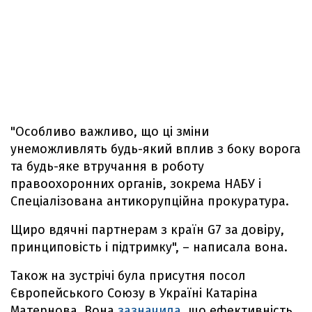
"Особливо важливо, що ці зміни
унеможливлять будь-який вплив з боку ворога
та будь-яке втручання в роботу
правоохоронних органів, зокрема НАБУ і
Спеціалізована антикорупційна прокуратура.
Щиро вдячні партнерам з країн G7 за довіру,
принциповість і підтримку", – написала вона.
Також на зустрічі була присутня посол
Європейського Союзу в Україні Катаріна
Матернова. Вона
зазначила
, що ефективність