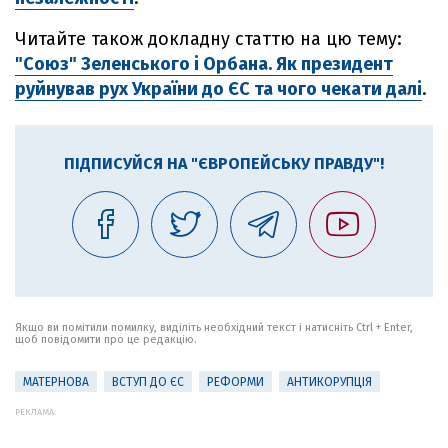
Читайте також докладну статтю на цю тему:
"Союз" Зеленського і Орбана. Як президент
руйнував рух України до ЄС та чого чекати далі
.
ПІДПИСУЙСЯ НА "ЄВРОПЕЙСЬКУ ПРАВДУ"!
Якщо ви помітили помилку, виділіть необхідний текст і натисніть Ctrl + Enter,
щоб повідомити про це редакцію.
МАТЕРНОВА
ВСТУП ДО ЄС
РЕФОРМИ
АНТИКОРУПЦІЯ
РЕКЛАМА: