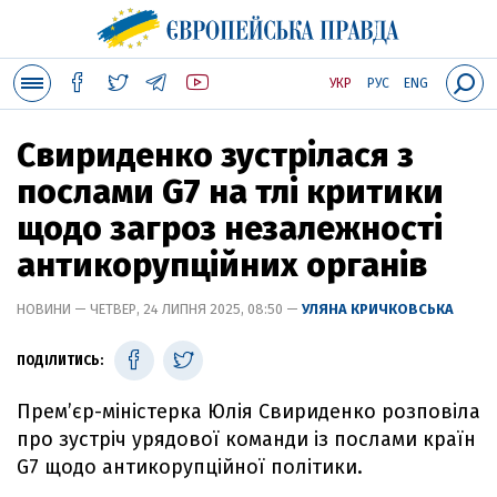
УКР
РУС
ENG
Свириденко зустрілася з
послами G7 на тлі критики
щодо загроз незалежності
антикорупційних органів
НОВИНИ — ЧЕТВЕР, 24 ЛИПНЯ 2025, 08:50 —
УЛЯНА КРИЧКОВСЬКА
ПОДІЛИТИСЬ:
Прем’єр-міністерка Юлія Свириденко розповіла
про зустріч урядової команди із послами країн
G7 щодо антикорупційної політики.