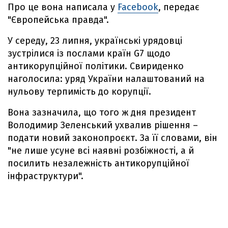
Про це вона написала у
Facebook
, передає
"Європейська правда".
У середу, 23 липня, українські урядовці
зустрілися із послами країн G7 щодо
антикорупційної політики. Свириденко
наголосила: уряд України налаштований на
нульову терпимість до корупції.
Вона зазначила, що того ж дня президент
Володимир Зеленський ухвалив рішення –
подати новий законопроєкт. За її словами, він
"не лише усуне всі наявні розбіжності, а й
посилить незалежність антикорупційної
інфраструктури".