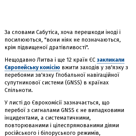
За словами Сабутіса, хоча перешкоди іноді і
посилюються, "вони ніяк не позначаються,
крім підвищеної дратівливості".
Нещодавно Литва і ще 12 країн ЄС
закликали
Європейську комісію
вжити заходів у зв'язку з
перебоями зв'язку Глобальної навігаційної
супутникової системи (GNSS) в країнах
Спільноти.
У листі до Єврокомісії зазначається, що
перебої з сигналами GNSS є не випадковими
інцидентами, а систематичними,
повторюваними і цілеспрямованими діями
російського і білоруського режимів,