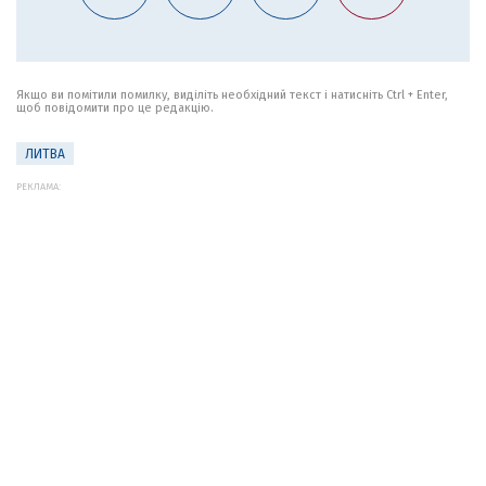
Якщо ви помітили помилку, виділіть необхідний текст і натисніть Ctrl + Enter,
щоб повідомити про це редакцію.
ЛИТВА
РЕКЛАМА: