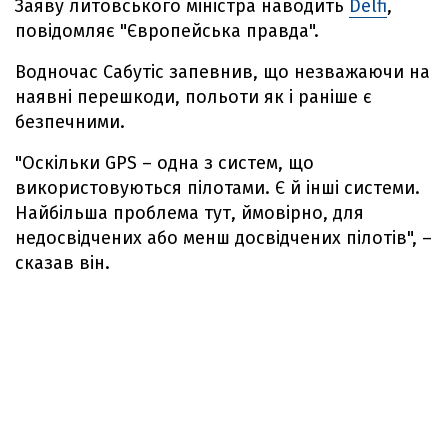
Заяву литовського міністра наводить
Delfi
,
повідомляє "Європейська правда".
Водночас Сабутіс запевнив, що незважаючи на
наявні перешкоди, польоти як і раніше є
безпечними.
"Оскільки GPS – одна з систем, що
використовуються пілотами. Є й інші системи.
Найбільша проблема тут, ймовірно, для
недосвідчених або менш досвідчених пілотів", –
сказав він.