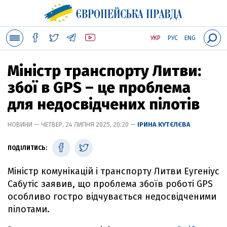
УКР
РУС
ENG
Міністр транспорту Литви:
збої в GPS – це проблема
для недосвідчених пілотів
НОВИНИ — ЧЕТВЕР, 24 ЛИПНЯ 2025, 20:20 —
ІРИНА КУТЄЛЄВА
ПОДІЛИТИСЬ:
Міністр комунікацій і транспорту Литви Еугеніус
Сабутіс заявив, що проблема збоїв роботі GPS
особливо гостро відчувається недосвідченими
пілотами.