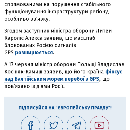
спрямованими на порушення стабільного
функціонування інфраструктури регіону,
особливо зв'язку.
Згодом заступник міністра оборони Литви
Кароліс Алекса заявив, що масштаб
блокованих Росією сигналів
GPS
розширюється
.
А 17 червня міністр оборони Польщі Владислав
Косіняк-Камиш заявив, що його країна
фіксує
над Балтійським морем перебої з GPS
, що
пов’язано із діями Росії.
ПІДПИСУЙСЯ НА "ЄВРОПЕЙСЬКУ ПРАВДУ"!