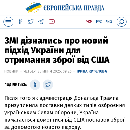
УКР
РУС
ENG
ЗМІ дізнались про новий
підхід України для
отримання зброї від США
НОВИНИ — ЧЕТВЕР, 3 ЛИПНЯ 2025, 09:26 —
ІРИНА КУТЄЛЄВА
ПОДІЛИТИСЬ:
Після того як адміністрація Дональда Трампа
призупинила поставки деяких типів озброєння
українським Силам оборони, Україна
намагається домогтися від США поставок зброї
за допомогою нового підходу.