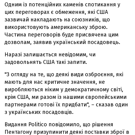
Одним із потенційних каменів спотикання у
цих переговорах є обмеження, які США
зазвичай накладають на союзників, що
використовують американську зброю.
Частина переговорів буде присвячена цим
дозволам, заявив український посадовець.
Наразі залишається невідомим, чи
задовольнять США такі запити.
"З огляду на те, що деякі види озброєння, які
мають для нас критичне значення, не
виробляються ніким у демократичному світі,
крім США, ми разом із нашими європейськими
партнерами готові їх придбати", – сказав один
з українських посадовців.
Видання Politico повідомило, що рішення
Пентагону призупинити деякі поставки зброї в