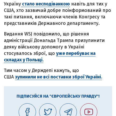
Україну
стало несподіванкою
навіть для тих у
США, хто зазвичай добре поінформований про
такі питання, включаючи членів Конгресу та
представників Державного департаменту.
Видання WSJ повідомило, що рішення
адміністрації Дональда Трампа призупинити
деяку військову допомогу в Україні
стосувалось зброї, що
уже перебуває на
складах у Польщі.
Тим часом у Держдепі кажуть, що
США
зупинили не всі поставки зброї Україні.
ПІДПИСУЙСЯ НА "ЄВРОПЕЙСЬКУ ПРАВДУ"!