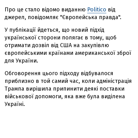
Про це стало відомо виданню
Politico
від
джерел, повідомляє "Європейська правда".
У публікації йдеться, що новий підхід
української сторони полягає в тому, щоб
отримати дозвіл від США на закупівлю
європейськими країнами американської зброї
для України.
Обговорення цього підходу відбувалося
приблизно в той самий час, коли адміністрація
Трампа вирішила припинити деякі поставки
військової допомоги, яка вже була виділена
Україні.