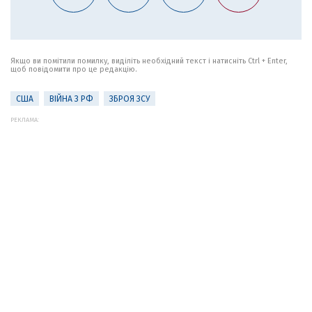
Якщо ви помітили помилку, виділіть необхідний текст і натисніть Ctrl + Enter,
щоб повідомити про це редакцію.
США
ВІЙНА З РФ
ЗБРОЯ ЗСУ
РЕКЛАМА: