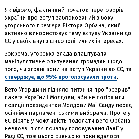
Як відомо, фактичний початок переговорів
України про вступ заблокований з боку
угорського прем’єра Віктора Орбана, який
активно використовує тему вступу України до
ЄС у своїх внутрішньополітичних інтересах.
Зокрема, угорська влада влаштувала
маніпулятивне опитування громадян щодо
того, чи згодні вони на вступ України до ЄС, та
стверджує, що 95% проголосували проти
.
Вето Угорщини підняло питання про "розрив"
пакета України і Молдови, аби не погіршити
позиції президентки Молдови Маї Санду перед
осінніми парламентськими виборами. Проте у
ЄС вірять у можливість подолати вето Орбана
невдовзі після початку головування Данії у
Раді ЄС, тож цього сценарію поки вдалося