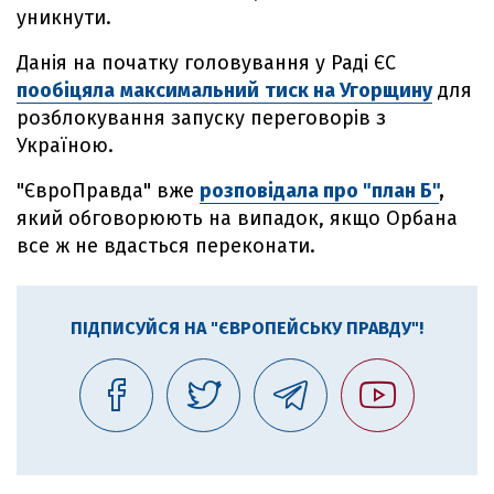
уникнути.
Данія на початку головування у Раді ЄС
пообіцяла
максимальний
тиск на Угорщину
для
розблокування запуску переговорів з
Україною.
"ЄвроПравда" вже
розповідала про "план Б"
,
який обговорюють на випадок, якщо Орбана
все ж не вдасться переконати.
ПІДПИСУЙСЯ НА "ЄВРОПЕЙСЬКУ ПРАВДУ"!