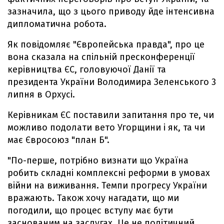
зазначила, що з цього приводу йде інтенсивна
дипломатична робота.
Як повідомляє "Європейська правда", про це
вона сказала на спільній пресконференції
керівництва ЄС, головуючої Данії та
президента України Володимира Зеленського 3
липня в Орхусі.
Керівникам ЄС поставили запитання про те, чи
можливо подолати вето Угорщини і як, та чи
має Євросоюз "план Б".
"По-перше, потрібно визнати що Україна
робить складні комплексні реформи в умовах
війни на виживання. Темпи прогресу України
вражають. Також хочу нагадати, що ми
погодили, що процес вступу має бути
заснованим на заслугах. Це не політичний