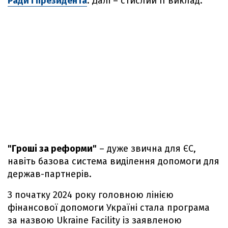
Ради і президента
. Далі – стислий її виклад.
"Гроші за реформи"
– дуже звична для ЄС,
навіть базова система виділення допомоги для
держав-партнерів.
З початку 2024 року головною лінією
фінансової допомоги Україні стала програма
за назвою Ukraine Facility із заявленою