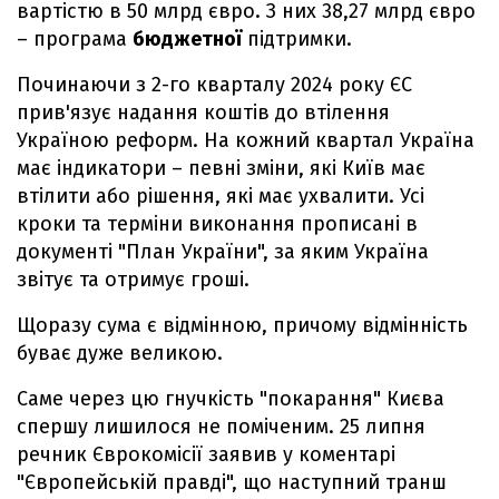
вартістю в 50 млрд євро. З них 38,27 млрд євро
– програма
бюджетної
підтримки.
Починаючи з 2-го кварталу 2024 року ЄС
прив'язує надання коштів до втілення
Україною реформ. На кожний квартал Україна
має індикатори – певні зміни, які Київ має
втілити або рішення, які має ухвалити. Усі
кроки та терміни виконання прописані в
документі "План України", за яким Україна
звітує та отримує гроші.
Щоразу сума є відмінною, причому відмінність
буває дуже великою.
Саме через цю гнучкість "покарання" Києва
спершу лишилося не поміченим. 25 липня
речник Єврокомісії заявив у коментарі
"Європейській правді", що наступний транш