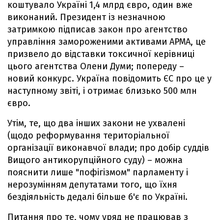
коштувало Україні 1,4 млрд євро, один вже
виконаний. Президент із незначною
затримкою підписав закон про агентство
управління замороженими активами АРМА, це
призвело до відставки токсичної керівниці
цього агентства Олени Думи; попереду –
новий конкурс. Україна повідомить ЄС про це у
наступному звіті, і отримає близько 500 млн
євро.
Утім, те, що два інших закони не ухвалені
(щодо реформування територіальної
організації виконавчої влади; про добір суддів
Вищого антикорупційного суду) – можна
пояснити лише "пофігізмом" парламенту і
нерозумінням депутатами того, що їхня
бездіяльність дедалі більше б'є по Україні.
Питання про те, чому уряд не працював з