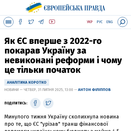
УКР
РУС
ENG
Як ЄС вперше з 2022-го
покарав Україну за
невиконані реформи і чому
це тільки початок
АНАЛІТИКА КОРОТКО
НОВИНИ — ЧЕТВЕР, 31 ЛИПНЯ 2025, 13:00 —
АНТОН ФІЛІППОВ
ПОДІЛИТИСЬ:
Минулого тижня Україну сколихнула новина
про те, що ЄС "урізав" транш фінансової