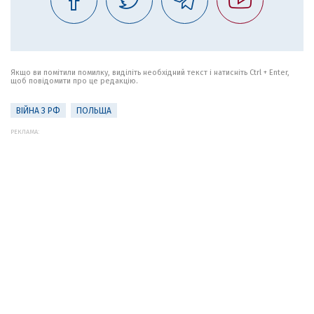
Якщо ви помітили помилку, виділіть необхідний текст і натисніть Ctrl + Enter,
щоб повідомити про це редакцію.
ВІЙНА З РФ
ПОЛЬЩА
РЕКЛАМА: