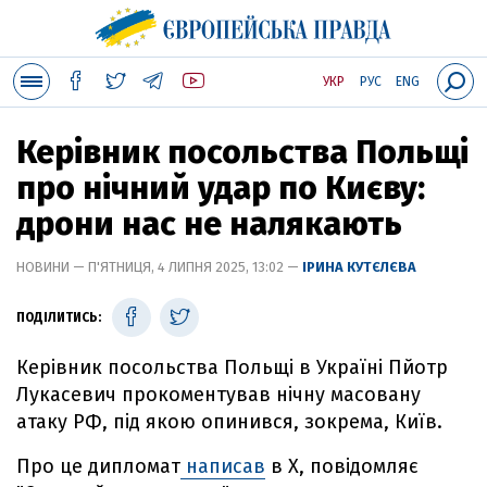
УКР
РУС
ENG
Керівник посольства Польщі
про нічний удар по Києву:
дрони нас не налякають
НОВИНИ — П'ЯТНИЦЯ, 4 ЛИПНЯ 2025, 13:02 —
ІРИНА КУТЄЛЄВА
ПОДІЛИТИСЬ:
Керівник посольства Польщі в Україні Пйотр
Лукасевич прокоментував нічну масовану
атаку РФ, під якою опинився, зокрема, Київ.
Про це дипломат
написав
в Х, повідомляє