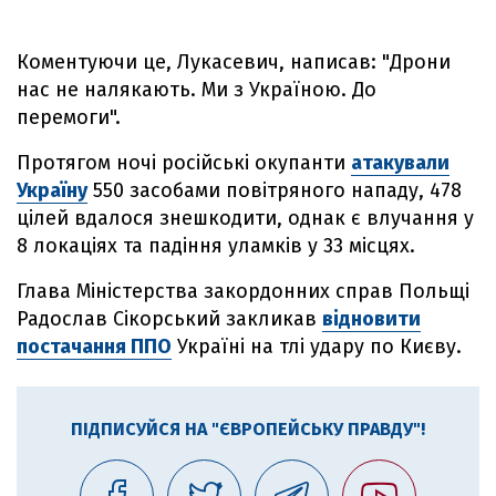
Коментуючи це, Лукасевич, написав: "Дрони
нас не налякають. Ми з Україною. До
перемоги".
Протягом ночі російські окупанти
атакували
Україну
550 засобами повітряного нападу, 478
цілей вдалося знешкодити, однак є влучання у
8 локаціях та падіння уламків у 33 місцях.
Глава Міністерства закордонних справ Польщі
Радослав Сікорський закликав
відновити
постачання ППО
Україні на тлі удару по Києву.
ПІДПИСУЙСЯ НА "ЄВРОПЕЙСЬКУ ПРАВДУ"!