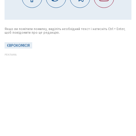
Якщо ви помітили помилку, виділіть необхідний текст і натисніть Ctrl + Enter,
щоб повідомити про це редакцію.
ЄВРОКОМІСІЯ
РЕКЛАМА: