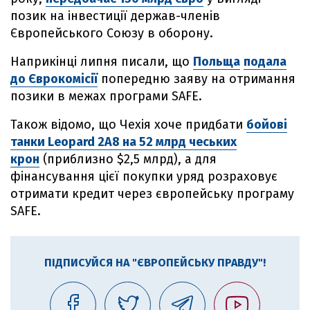
позик на інвестиції держав-членів
Європейського Союзу в оборону.
Наприкінці липня писали, що
Польща
подала
до Єврокомісії
попередню заяву на отримання
позики в межах програми SAFE.
Також відомо, що Чехія хоче придбати
бойові
танки Leopard 2A8 на 52 млрд чеських
крон
(приблизно $2,5 млрд), а для
фінансування цієї покупки уряд розраховує
отримати кредит через європейську програму
SAFE.
ПІДПИСУЙСЯ НА "ЄВРОПЕЙСЬКУ ПРАВДУ"!