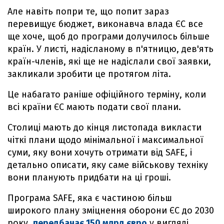
Але навіть попри те, що попит зараз
перевищує бюджет, виконавча влада ЄС все
ще хоче, щоб до програми долучилось більше
країн. У листі, надісланому в п'ятницю, дев'ять
країн-членів, які ще не надіслали свої заявки,
закликали зробити це протягом літа.
Це набагато раніше офіційного терміну, коли
всі країни ЄС мають подати свої плани.
Столиці мають до кінця листопада викласти
чіткі плани щодо мінімальної і максимальної
суми, яку вони хочуть отримати від SAFE, і
детально описати, яку саме військову техніку
вони планують придбати на ці гроші.
Програма SAFE, яка є частиною більш
широкого плану зміцнення оборони ЄС до 2030
року,
передбачає 150 млрд євро
у вигляді