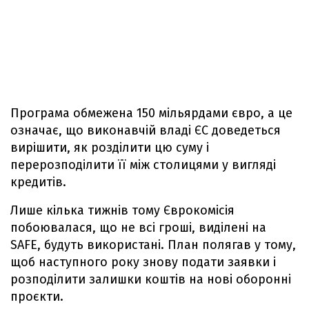
Програма обмежена 150 мільярдами євро, а це
означає, що виконавчій владі ЄС доведеться
вирішити, як розділити цю суму і
перерозподілити її між столицями у вигляді
кредитів.
Лише кілька тижнів тому Єврокомісія
побоювалася, що не всі гроші, виділені на
SAFE, будуть використані. План полягав у тому,
щоб наступного року знову подати заявки і
розподілити залишки коштів на нові оборонні
проєкти.