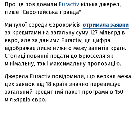
Про це повідомили
Euractiv
кілька джерел,
пише "Європейська правда"
Минулої середи Єврокомісія
отримала заявки
за кредитами на загальну суму 127 мільярдів
євро, але за даними Euractiv, ця цифра
відображає лише нижню межу запитів країн.
Столиці повинні подати до Брюсселя як
мінімальну, так і максимальну пропозицію.
Джерела Euractiv повідомили, що верхня межа
цих заявок від 18 країн значно перевищує
загальний кредитний пакет програми в 150
мільярдів євро.