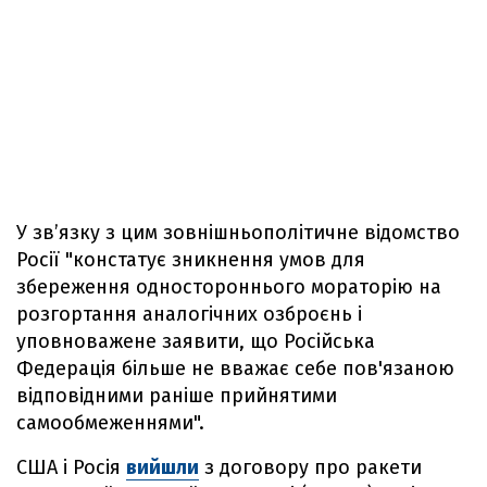
У звʼязку з цим зовнішньополітичне відомство
Росії "констатує зникнення умов для
збереження одностороннього мораторію на
розгортання аналогічних озброєнь і
уповноважене заявити, що Російська
Федерація більше не вважає себе пов'язаною
відповідними раніше прийнятими
самообмеженнями".
США і Росія
вийшли
з договору про ракети