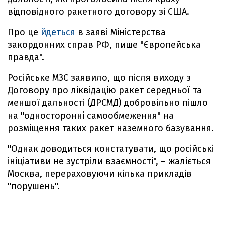
відповідного ракетного договору зі США.
Про це
йдеться
в заяві Міністерства
закордонних справ РФ, пише "Європейська
правда".
Російське МЗС заявило, що після виходу з
Договору про ліквідацію ракет середньої та
меншої дальності (ДРСМД) добровільно пішло
на "односторонні самообмеження" на
розміщення таких ракет наземного базування.
"Однак доводиться констатувати, що російські
ініціативи не зустріли взаємності", – жаліється
Москва, перераховуючи кілька прикладів
"порушень".