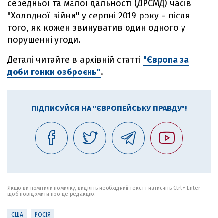
середньої та малої дальності (ДРСМД) часів
"Холодної війни" у серпні 2019 року – після
того, як кожен звинуватив один одного у
порушенні угоди.
Деталі читайте в архівній статті
"Європа за
доби гонки озброєнь"
.
ПІДПИСУЙСЯ НА "ЄВРОПЕЙСЬКУ ПРАВДУ"!
Якщо ви помітили помилку, виділіть необхідний текст і натисніть Ctrl + Enter,
щоб повідомити про це редакцію.
США
РОСІЯ