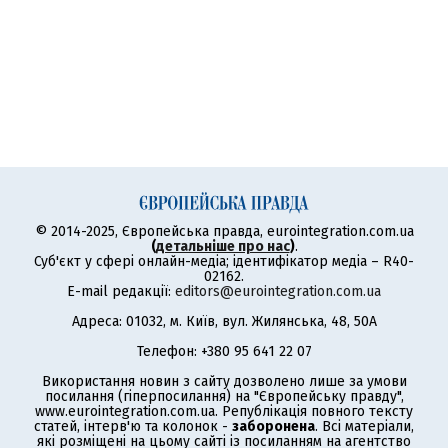
© 2014-2025, Європейська правда, eurointegration.com.ua
(
детальніше про нас
)
.
Суб'єкт у сфері онлайн-медіа; ідентифікатор медіа – R40-
02162.
E-mail редакції:
editors@eurointegration.com.ua
Адреса: 01032, м. Київ, вул. Жилянська, 48, 50А
Телефон: +380 95 641 22 07
Використання новин з сайту дозволено лише за умови
посилання (гіперпосилання) на "Європейську правду",
www.eurointegration.com.ua. Републікація повного тексту
статей, інтерв'ю та колонок -
заборонена
. Всі матеріали,
які розміщені на цьому сайті із посиланням на агентство