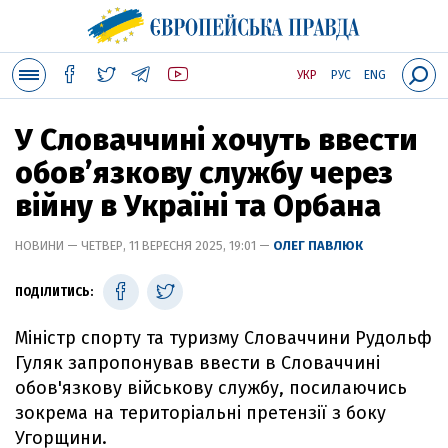
УКР
РУС
ENG
У Словаччині хочуть ввести
обовʼязкову службу через
війну в Україні та Орбана
НОВИНИ — ЧЕТВЕР, 11 ВЕРЕСНЯ 2025, 19:01 —
ОЛЕГ ПАВЛЮК
ПОДІЛИТИСЬ:
Міністр спорту та туризму Словаччини Рудольф
Гуляк запропонував ввести в Словаччині
обов'язкову військову службу, посилаючись
зокрема на територіальні претензії з боку
Угорщини.