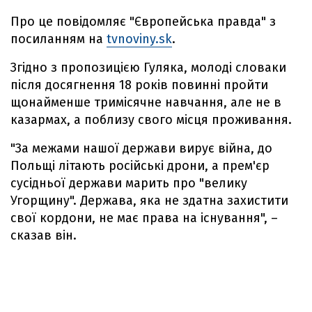
Про це повідомляє "Європейська правда" з
посиланням на
tvnoviny.sk
.
Згідно з пропозицією Гуляка, молоді словаки
після досягнення 18 років повинні пройти
щонайменше тримісячне навчання, але не в
казармах, а поблизу свого місця проживання.
"За межами нашої держави вирує війна, до
Польщі літають російські дрони, а прем'єр
сусідньої держави марить про "велику
Угорщину". Держава, яка не здатна захистити
свої кордони, не має права на існування", –
сказав він.