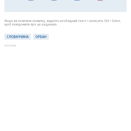
Якщо ви помітили помилку, виділіть необхідний текст і натисніть Ctrl + Enter,
щоб повідомити про це редакцію.
СЛОВАЧЧИНА
ОРБАН
РЕКЛАМА: