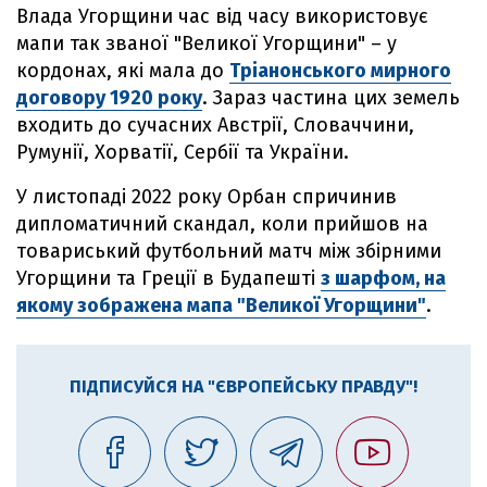
Влада Угорщини час від часу використовує
мапи так званої "Великої Угорщини" – у
кордонах, які мала до
Тріанонського мирного
договору 1920 року
. Зараз частина цих земель
входить до сучасних Австрії, Словаччини,
Румунії, Хорватії, Сербії та України.
У листопаді 2022 року Орбан спричинив
дипломатичний скандал, коли прийшов на
товариський футбольний матч між збірними
Угорщини та Греції в Будапешті
з шарфом, на
якому зображена мапа "Великої Угорщини"
.
ПІДПИСУЙСЯ НА "ЄВРОПЕЙСЬКУ ПРАВДУ"!