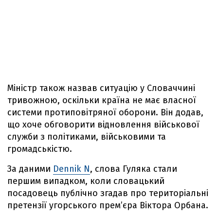
Міністр також назвав ситуацію у Словаччині
тривожною, оскільки країна не має власної
системи протиповітряної оборони. Він додав,
що хоче обговорити відновлення військової
служби з політиками, військовими та
громадськістю.
За даними
Dennik N
, слова Гуляка стали
першим випадком, коли словацький
посадовець публічно згадав про територіальні
претензії угорського премʼєра Віктора Орбана.