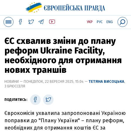
УКР
РУС
ENG
ЄС схвалив зміни до плану
реформ Ukraine Facility,
необхідного для отримання
нових траншів
НОВИНИ — ПОНЕДІЛОК, 22 ВЕРЕСНЯ 2025, 15:04 —
ТЕТЯНА ВИСОЦЬКА
,
З БРЮССЕЛЯ
ПОДІЛИТИСЬ:
Єврокомісія ухвалила запропоновані Україною
поправки до "Плану України" – плану реформ,
необхідних для отримання коштів ЄС за