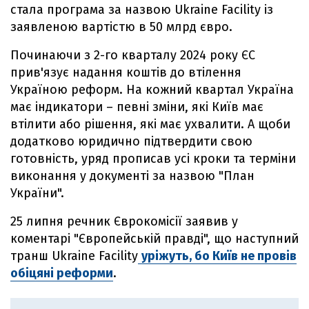
стала програма за назвою Ukraine Facility із
заявленою вартістю в 50 млрд євро.
Починаючи з 2-го кварталу 2024 року ЄС
прив'язує надання коштів до втілення
Україною реформ. На кожний квартал Україна
має індикатори – певні зміни, які Київ має
втілити або рішення, які має ухвалити. А щоби
додатково юридично підтвердити свою
готовність, уряд прописав усі кроки та терміни
виконання у документі за назвою "План
України".
25 липня речник Єврокомісії заявив у
коментарі "Європейській правді", що наступний
транш Ukraine Facility
уріжуть, бо Київ не провів
обіцяні реформи
.