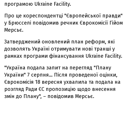
програмою Ukraine Facility.
Про це кореспондентці "Європейської правди"
у Брюсселі повідомив речник Єврокомісії Гійом
Мерсьє.
Затверджений оновлений план реформ, які
дозволять Україні отримувати нові транші у
рамках програми фінансування Ukraine Facility.
"Україна подала запит на перегляд "Плану
України" 7 серпня… Після проведеної оцінки,
Єврокомісія 18 вересня ухвалила та подала на
розгляд Ради ЄС пропозицію щодо внесення
змін до Плану", – повідомив Мерсьє.