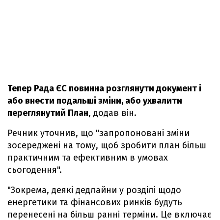
Тепер Рада ЄС повинна розглянути документ і
або внести подальші зміни, або ухвалити
переглянутий План
, додав він.
Речник уточнив, що "запропоновані зміни
зосереджені на тому, щоб зробити план більш
практичним та ефективним в умовах
сьогодення".
"Зокрема, деякі дедлайни у розділі щодо
енергетики та фінансових ринків будуть
перенесені на більш ранні терміни. Це включає