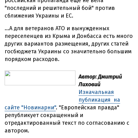
российская пропаганда еще не вела
"последний и решительный бой" против
сближения Украины и ЕС.
...А для ветеранов АТО и вынужденных
переселенцев из Крыма и Донбасса есть много
других вариантов размещения, других статей
госбюджета Украины со значительно большим
порядком расходов.
Автор: Дмитрий
Лиховий
Изначальная
публикация на
сайте "Новинарни"
. "Европейская правда"
републикует сокращенный и
отредактированный текст по согласованию с
автором.