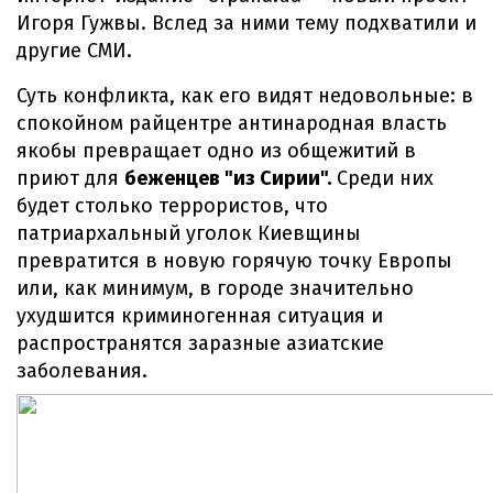
Игоря Гужвы. Вслед за ними тему подхватили и
другие СМИ.
Суть конфликта, как его видят недовольные: в
спокойном райцентре антинародная власть
якобы превращает одно из общежитий в
приют для
беженцев "из Сирии".
Среди них
будет столько террористов, что
патриархальный уголок Киевщины
превратится в новую горячую точку Европы
или, как минимум, в городе значительно
ухудшится криминогенная ситуация и
распространятся заразные азиатские
заболевания.