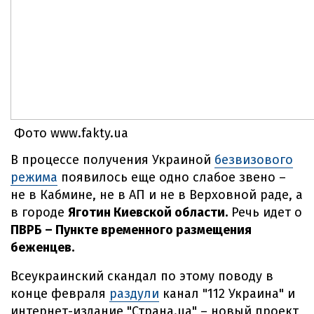
Фото www.fakty.ua
В процессе получения Украиной
безвизового
режима
появилось еще одно слабое звено –
не в Кабмине, не в АП и не в Верховной раде, а
в городе
Яготин Киевской области.
Речь идет о
ПВРБ – Пункте временного размещения
беженцев.
Всеукраинский скандал по этому поводу в
конце февраля
раздули
канал "112 Украина" и
интернет-издание "Страна.ua" – новый проект