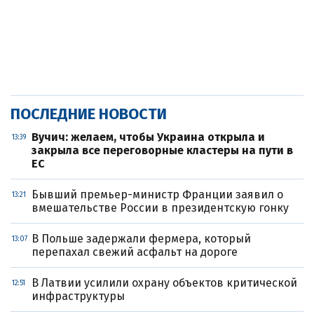
ПОСЛЕДНИЕ НОВОСТИ
Вучич: желаем, чтобы Украина открыла и
13:39
закрыла все переговорные кластеры на пути в
ЕС
Бывший премьер-министр Франции заявил о
13:21
вмешательстве России в президентскую гонку
В Польше задержали фермера, который
13:07
перепахал свежий асфальт на дороге
В Латвии усилили охрану объектов критической
12:51
инфраструктуры