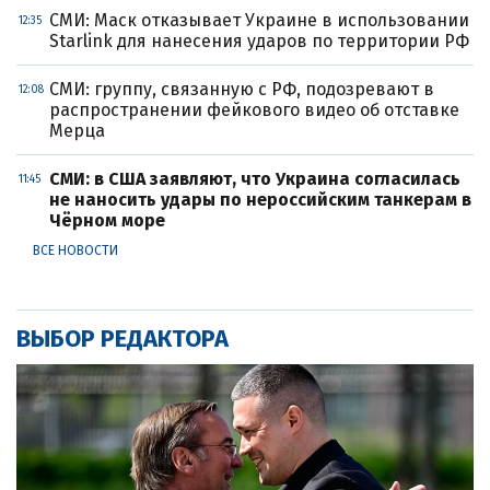
СМИ: Маск отказывает Украине в использовании
12:35
Starlink для нанесения ударов по территории РФ
СМИ: группу, связанную с РФ, подозревают в
12:08
распространении фейкового видео об отставке
Мерца
СМИ: в США заявляют, что Украина согласилась
11:45
не наносить удары по нероссийским танкерам в
Чёрном море
ВСЕ НОВОСТИ
ВЫБОР РЕДАКТОРА