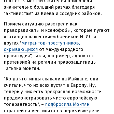
Протесты местных жителей приобрели
значительно больший размах благодаря
"активистам" из Киева и соседних районов.
Причем ситуацию разогрели как
праворадикалы и ксенофобы, которые пугают
яготинцев нашествием боевиков ИГИЛ и
других "
мигрантов-преступников,
скрывающихся
от международного
правосудия", так и, например, адвокат с
претензией на регалии правозащитницы
Татьяна Монтян.
"Когда яготинцы скакали на Майдане, они
считали, что их всех пустят в Европу. Ну,
теперь у них есть прекрасная возможность
продемонстрировать чисто европейскую
толерантность", –
подбросила Монтян
страстей на вентилятор в первый же день