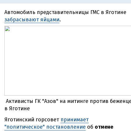
Автомобиль представительницы ГМС в Яготине
забрасывают яйцами
.
Активисты ГК "Азов" на митинге против беженц
в Яготине
Яготинский горсовет
принимает
"политическое" постановление
об
отмене