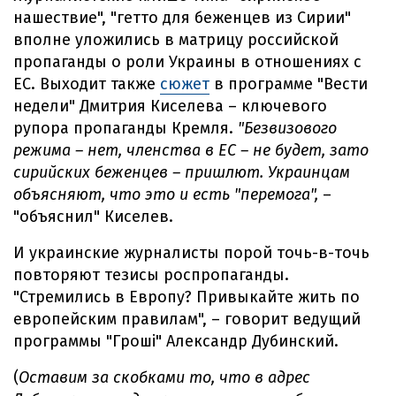
нашествие", "гетто для беженцев из Сирии"
вполне уложились в матрицу российской
пропаганды о роли Украины в отношениях с
ЕС. Выходит также
сюжет
в программе "Вести
недели" Дмитрия Киселева – ключевого
рупора пропаганды Кремля.
"Безвизового
режима – нет, членства в ЕС – не будет, зато
сирийских беженцев – пришлют. Украинцам
объясняют, что это и есть "перемога",
–
"объяснил" Киселев.
И украинские журналисты порой точь-в-точь
повторяют тезисы роспропаганды.
"Стремились в Европу? Привыкайте жить по
европейским правилам", – говорит ведущий
программы "Гроші" Александр Дубинский.
(
Оставим за скобками то, что в адрес