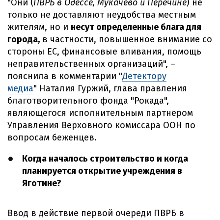
"Они (
ПВРБ в Одессе, Мукачево и Перечине
) не
только не доставляют неудобства местным
жителям, но и
несут определенные блага для
города,
в частности, повышенное внимание со
стороны ЕС, финансовые вливания, помощь
неправительственных организаций", –
пояснила в комментарии "
Детектору
медиа
" Наталия Гуржий, глава правления
благотворительного фонда "Рокада",
являющегося исполнительным партнером
Управления Верховного комиссара ООН по
вопросам беженцев.
Когда началось строительство и когда
планируется открытие учреждения в
Яготине?
Ввод в действие первой очереди ПВРБ в