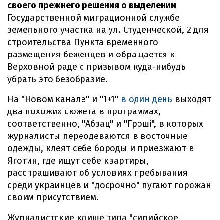
своего прежнего решения о выделении
Государственной миграционной службе
земельного участка на ул. Студенческой, 2 для
строительства Пункта временного
размещения беженцев и обращается к
Верховной раде с призывом куда-нибудь
убрать это безобразие.
На "Новом канале" и "1+1"
в один день
выходят
два похожих сюжета в программах,
соответственно, "Абзац" и "Гроші", в которых
журналисты переодеваются в восточные
одежды, клеят себе бороды и приезжают в
Яготин, где ищут себе квартиры,
расспрашивают об условиях пребывания
среди украинцев и "досрочно" пугают горожан
своим присутствием.
Журналистские клише типа "сирийское