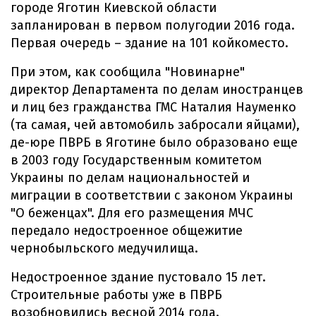
городе Яготин Киевской области
запланирован в первом полугодии 2016 года.
Первая очередь – здание на 101 койкоместо.
При этом, как сообщила "Новинарне"
директор Департамента по делам иностранцев
и лиц без гражданства ГМС Наталия Науменко
(та самая, чей автомобиль забросали яйцами),
де-юре ПВРБ в Яготине было образовано еще
в 2003 году Государственным комитетом
Украины по делам национальностей и
миграции в соответствии с законом Украины
"О беженцах". Для его размещения МЧС
передало недостроенное общежитие
чернобыльского медучилища.
Недостроенное здание пустовало 15 лет.
Строительные работы уже в ПВРБ
возобновились весной 2014 года.