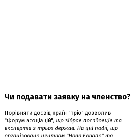
Чи подавати заявку на членство?
Порівняти досвід країн "тріо" дозволив
"Форум асоціацій"
, що зібрав посадовців та
експертів з трьох держав. На цій події, що
організована центром "Нова Європа" та