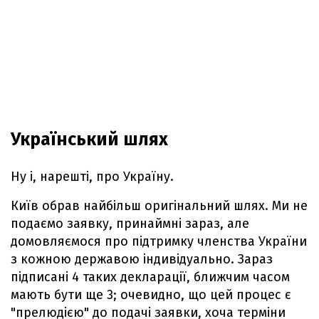
Український шлях
Ну і, нарешті, про Україну.
Київ обрав найбільш оригінальний шлях. Ми не
подаємо заявку, принаймні зараз, але
домовляємося про підтримку членства України
з кожною державою індивідуально. Зараз
підписані 4 таких декларації, ближчим часом
мають бути ще 3; очевидно, що цей процес є
"прелюдією" до подачі заявки, хоча терміни