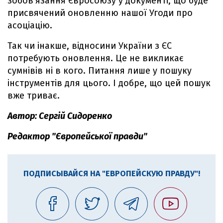
зобов’язання Євросоюзу у документі, що буде
присвячений оновленню нашої Угоди про
асоціацію.
Так чи інакше, відносини України з ЄС
потребують оновлення. Це не викликає
сумнівів ні в кого. Питання лише у пошуку
інструментів для цього. І добре, що цей пошук
вже триває.
Автор: Сергій Сидоренко
Редактор "Європейської правди"
ПОДПИСЫВАЙСЯ НА "ЕВРОПЕЙСКУЮ ПРАВДУ"!