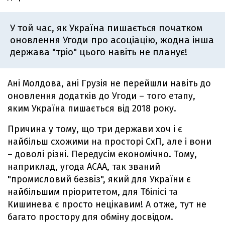
У той час, як Україна пишається початком
оновлення Угоди про асоціацію, жодна інша
держава "тріо" цього навіть не планує!
Ані Молдова, ані Грузія не перейшли навіть до
оновлення додатків до Угоди – того етапу,
яким Україна пишається від 2018 року.
Причина у тому, що три держави хоч і є
найбільш схожими на просторі СхП, але і вони
– доволі різні. Передусім економічно. Тому,
наприклад, угода АСАА, так званий
"промисловий безвіз", який для України є
найбільшим пріоритетом, для Тбілісі та
Кишинева є просто нецікавим! А отже, тут не
багато простору для обміну досвідом.