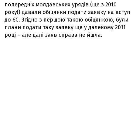
попередніх молдавських урядів (ще з 2010
року!) давали обіцянки подати заявку на вступ
до ЄС. Згідно з першою такою обіцянкою, були
плани подати таку заявку ще у далекому 2011
році – але далі заяв справа не йшла.