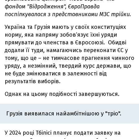
фондом "Відродження", ЄвроПравда
поспілкувалася з представниками МЗС трійки.
Україна та Грузія мають у своїх конституціях
норму, яка напряму зобов’язує їхні уряди
прямувати до членства в Євросоюзі. Обидві
додали її туди, намагаючись переконати ЄС у
тому, що це – не тимчасове прагнення чинного
уряду, а незмінний, твердий курс держави, що
не буде змінюватися в залежності від
результатів виборів.
Однак на цьому подібності завершуються.
Грузія виявилася найамбітнішою у "тріо".
У 2024 році Тбілісі планує подати заявку на