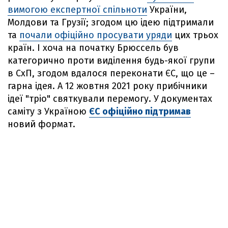
вимогою експертної спільноти
України,
Молдови та Грузії; згодом цю ідею підтримали
та
почали офіційно просувати уряди
цих трьох
країн. І хоча на початку Брюссель був
категорично проти виділення будь-якої групи
в СхП, згодом вдалося переконати ЄС, що це –
гарна ідея. А 12 жовтня 2021 року прибічники
ідеї "тріо" святкували перемогу. У документах
саміту з Україною
ЄС офіційно підтримав
новий формат.