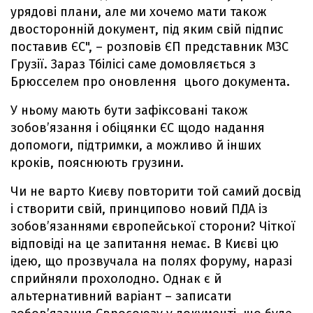
урядові плани, але ми хочемо мати також
двосторонній документ, під яким свій підпис
поставив ЄС", – розповів ЄП представник МЗС
Грузії. Зараз Тбілісі саме домовляється з
Брюсселем про оновлення цього документа.
У ньому мають бути зафіксовані також
зобов’язання і обіцянки ЄС щодо надання
допомоги, підтримки, а можливо й інших
кроків, пояснюють грузини.
Чи не варто Києву повторити той самий досвід
і створити свій, принципово новий ПДА із
зобов’язаннями європейської сторони? Чіткої
відповіді на це запитання немає. В Києві цю
ідею, що прозвучала на полях форуму, наразі
сприйняли прохолодно. Однак є й
альтернативний варіант – записати