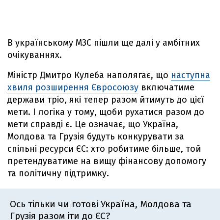
В українському МЗС пішли ще далі у амбітних
очікуваннях.
Міністр Дмитро Кулеба наполягає, що
наступна
хвиля розширення Євросоюзу
включатиме
держави тріо, які тепер разом йтимуть до цієї
мети. І логіка у тому, щоби рухатися разом до
мети справді є. Це означає, що Україна,
Молдова та Грузія будуть конкурувати за
спільні ресурси ЄС: хто робитиме більше, той
претендуватиме на вищу фінансову допомогу
та політичну підтримку.
Ось тільки чи готові Україна, Молдова та
Грузія разом іти до ЄС?