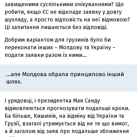
завищеними суспільними очікуваннями? Що
робити, якщо ЄС не відкладе заявку у довгу
шухляду, а просто відповість на неї відмовою?
Ці запитання лишаються без відповіді.
Добрим варіантом для грузинів було би
переконати інших – Молдову та Україну –
подати заявки разом із ними...
...але Молдова обрала принципово інший
шлях.
І урядовці, і президентка Мая Санду
відмовляються прогнозувати подальші кроки.
Ба більше, Кишинів, на відміну від України та
Грузії, взагалі утримується від не те що вимог,
а й загалом від заяв про подальше зближення