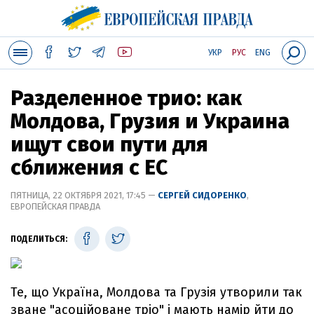
УКР
РУС
ENG
Разделенное трио: как
Молдова, Грузия и Украина
ищут свои пути для
сближения с ЕС
ПЯТНИЦА, 22 ОКТЯБРЯ 2021, 17:45 —
СЕРГЕЙ СИДОРЕНКО
,
ЕВРОПЕЙСКАЯ ПРАВДА
ПОДЕЛИТЬСЯ:
Те, що Україна, Молдова та Грузія утворили так
зване "асоційоване тріо" і мають намір йти до