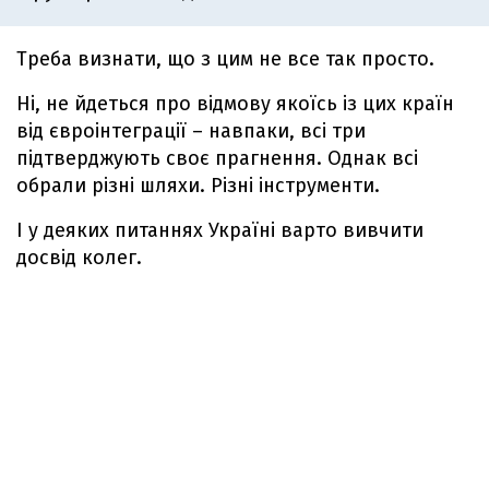
Треба визнати, що з цим не все так просто.
Ні, не йдеться про відмову якоїсь із цих країн
від євроінтеграції – навпаки, всі три
підтверджують своє прагнення. Однак всі
обрали різні шляхи. Різні інструменти.
І у деяких питаннях Україні варто вивчити
досвід колег.