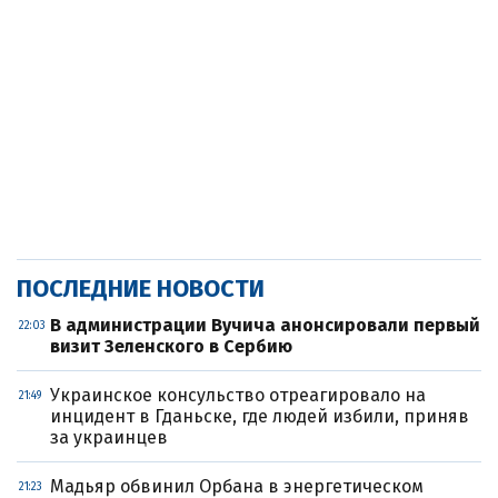
ПОСЛЕДНИЕ НОВОСТИ
В администрации Вучича анонсировали первый
22:03
визит Зеленского в Сербию
Украинское консульство отреагировало на
21:49
инцидент в Гданьске, где людей избили, приняв
за украинцев
Мадьяр обвинил Орбана в энергетическом
21:23