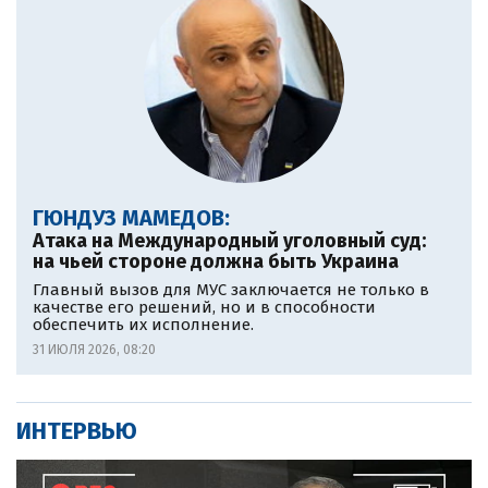
ГЮНДУЗ МАМЕДОВ:
Атака на Международный уголовный суд:
на чьей стороне должна быть Украина
Главный вызов для МУС заключается не только в
качестве его решений, но и в способности
обеспечить их исполнение.
31 ИЮЛЯ 2026, 08:20
ИНТЕРВЬЮ