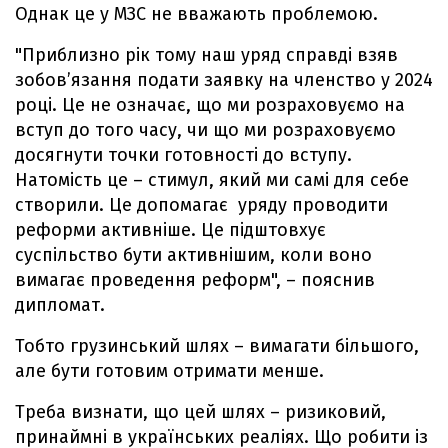
Однак це у МЗС не вважають проблемою.
"Приблизно рік тому наш уряд справді взяв
зобов’язання подати заявку на членство у 2024
році. Це не означає, що ми розраховуємо на
вступ до того часу, чи що ми розраховуємо
досягнути точки готовності до вступу.
Натомість це – стимул, який ми самі для себе
створили. Це допомагає уряду проводити
реформи активніше. Це підштовхує
суспільство бути активнішим, коли воно
вимагає проведення реформ", – пояснив
дипломат.
Тобто грузинський шлях – вимагати більшого,
але бути готовим отримати менше.
Треба визнати, що цей шлях – ризиковий,
принаймні в українських реаліях. Що робити із