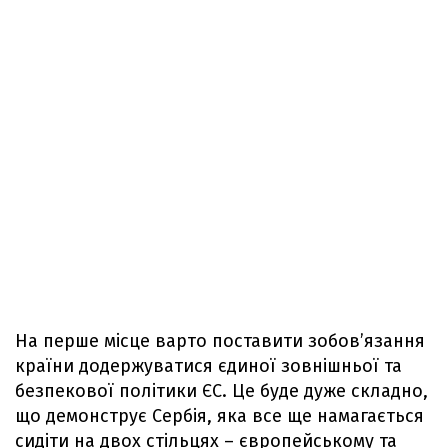
На перше місце варто поставити зобов’язання
країни додержуватися єдиної зовнішньої та
безпекової політики ЄС. Це буде дуже складно,
що демонструє Сербія, яка все ще намагається
сидіти на двох стільцях – європейському та