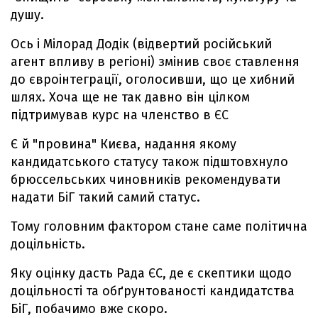
душу.
Ось і Мілорад Додік (відвертий російський
агент впливу в регіоні) змінив своє ставлення
до євроінтеграції, оголосивши, що це хибний
шлях. Хоча ще не так давно він цілком
підтримував курс на членство в ЄС
Є й "провина" Києва, надання якому
кандидатського статусу також підштовхнуло
брюссельських чиновників рекомендувати
надати БіГ такий самий статус.
Тому головним фактором стане саме політична
доцільність.
Яку оцінку дасть Рада ЄС, де є скептики щодо
доцільності та обґрунтованості кандидатства
БіГ, побачимо вже скоро.