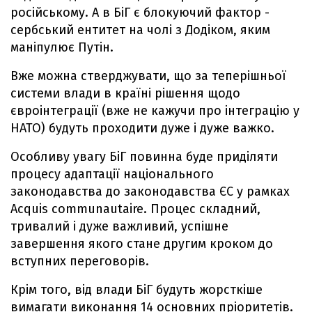
російському. А в БіГ є блокуючий фактор -
сербський ентитет на чолі з Додіком, яким
маніпулює Путін.
Вже можна стверджувати, що за теперішньої
системи влади в країні рішення щодо
євроінтеграції (вже не кажучи про інтеграцію у
НАТО) будуть проходити дуже і дуже важко.
Особливу увагу БіГ повинна буде приділяти
процесу адаптації національного
законодавства до законодавства ЄС у рамках
Acquis communautaire. Процес складний,
тривалий і дуже важливий, успішне
завершення якого стане другим кроком до
вступних переговорів.
Крім того, від влади БіГ будуть жорсткіше
вимагати виконання 14 основних пріоритетів.