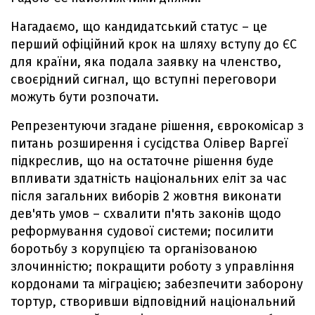
Нагадаємо, що кандидатський статус – це
перший офіційний крок на шляху вступу до ЄС
для країни, яка подала заявку на членство,
своєрідний сигнал, що вступні переговори
можуть бути розпочати.
Репрезентуючи згадане рішення, єврокомісар з
питань розширення і сусідства Олівер Варгеї
підкреслив, що на остаточне рішення буде
впливати здатність національних еліт за час
після загальних виборів 2 жовтня виконати
дев'ять умов – схвалити п'ять законів щодо
реформування судової системи; посилити
боротьбу з корупцією та організованою
злочинністю; покращити роботу з управління
кордонами та міграцією; забезпечити заборону
тортур, створивши відповідний національний