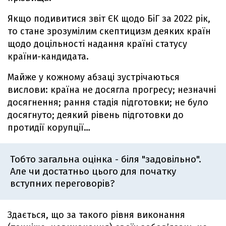
Якщо подивитися звіт ЄК щодо БіГ за 2022 рік,
то стане зрозумілим скептицизм деяких країн
щодо доцільності надання країні статусу
країни-кандидата.
Майже у кожному абзаці зустрічаються
вислови: країна не досягла прогресу; незначні
досягнення; рання стадія підготовки; не було
досягнуто; деякий рівень підготовки до
протидії корупції…
Тобто загальна оцінка - біля "задовільно".
Але чи достатньо цього для початку
вступних переговорів?
Здається, що за такого рівня виконання