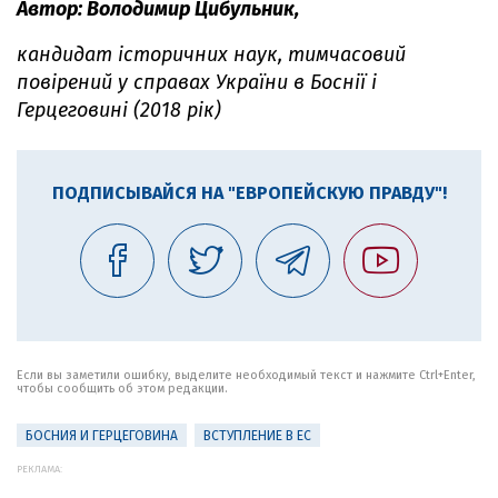
Автор: Володимир Цибульник,
кандидат історичних наук, тимчасовий
повірений у справах України в Боснії і
Герцеговині (2018 рік)
ПОДПИСЫВАЙСЯ НА "ЕВРОПЕЙСКУЮ ПРАВДУ"!
Если вы заметили ошибку, выделите необходимый текст и нажмите Ctrl+Enter,
чтобы сообщить об этом редакции.
БОСНИЯ И ГЕРЦЕГОВИНА
ВСТУПЛЕНИЕ В ЕС
РЕКЛАМА: