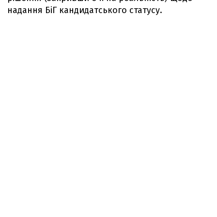
надання БіГ кандидатського статусу.