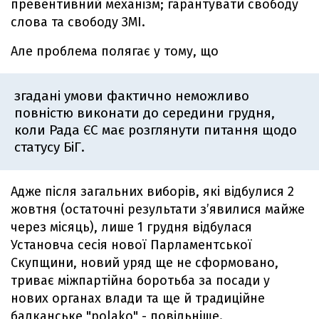
превентивний механізм; гарантувати свободу
слова та свободу ЗМІ.
Але проблема полягає у тому, що
згадані умови фактично неможливо
повністю виконати до середини грудня,
коли Рада ЄС має розглянути питання щодо
статусу БіГ.
Адже після загальних виборів, які відбулися 2
жовтня (остаточні результати з’явилися майже
через місяць), лише 1 грудня відбулася
Установча сесія нової Парламентської
Скупщини, новий уряд ще не сформовано,
триває міжпартійна боротьба за посади у
нових органах влади та ще й традиційне
балканське "polako" - повільніше.