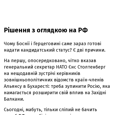
Рішення з оглядкою на РФ
Чому Боснії і Герцеговині саме зараз готові
надати кандидатський статус? Є дві причини.
На першу, опосередковано, чітко вказав
генеральний секретар НАТО Єнс Столтенберг
на нещодавній зустрічі керівників
зовнішньополітичних відомств країн-членів
Альянсу в Бухаресті: треба зупинити Росію, яка
намагається розширити свій вплив на Західні
Балкани.
Сьогодні, мабуть, тільки сліпий не бачить