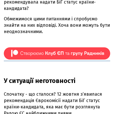
рекомендувала надати БіГ статус країни-
кандидата?
Обмежимося цими питаннями і спробуємо
знайти на них відповіді. Хоча вони можуть бути
неоднозначними.
У ситуації неготовності
Спочатку - що сталося? 12 жовтня з’явилася
рекомендація Єврокомісії надати БіГ статус
країни-кандидата, яка має бути розглянута
Радою ЄС найближчими днями.