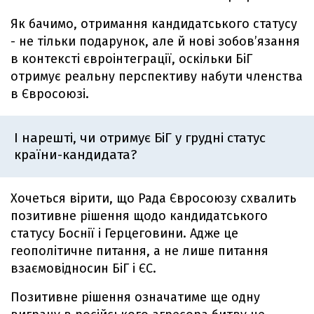
Як бачимо, отримання кандидатського статусу
- не тільки подарунок, але й нові зобов’язання
в контексті євроінтеграції, оскільки БіГ
отримує реальну перспективу набути членства
в Євросоюзі.
І нарешті, чи отримує БіГ у грудні статус
країни-кандидата?
Хочеться вірити, що Рада Євросоюзу схвалить
позитивне рішення щодо кандидатського
статусу Боснії і Герцеговини. Адже це
геополітичне питання, а не лише питання
взаємовідносин БіГ і ЄС.
Позитивне рішення означатиме ще одну