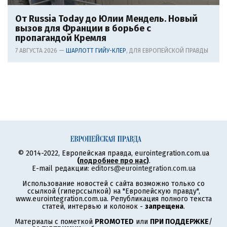
От Russia Today до Юлии Мендель. Новый
вызов для Франции в борьбе с
пропагандой Кремля
7 АВГУСТА 2026 —
ШАРЛОТТ ГИЙУ-КЛЕР
, ДЛЯ ЕВРОПЕЙСКОЙ ПРАВДЫ
© 2014-2022, Европейская правда, eurointegration.com.ua
(
подробнее про нас
)
.
E-mail редакции:
editors@eurointegration.com.ua
Использование новостей с сайта возможно только со
ссылкой (гиперссылкой) на "Европейскую правду",
www.eurointegration.com.ua. Републикация полного текста
статей, интервью и колонок -
запрещена
.
Материалы с пометкой
PROMOTED
или
ПРИ ПОДДЕРЖКЕ
/