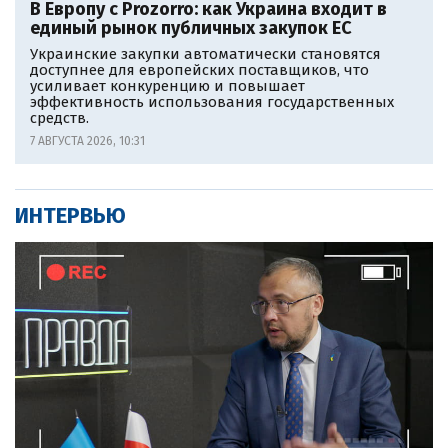
В Европу c Prozorro: как Украина входит в
единый рынок публичных закупок ЕС
Украинские закупки автоматически становятся
доступнее для европейских поставщиков, что
усиливает конкуренцию и повышает
эффективность использования государственных
средств.
7 АВГУСТА 2026, 10:31
ИНТЕРВЬЮ