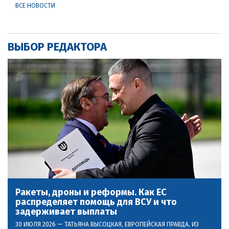
ВСЕ НОВОСТИ
ВЫБОР РЕДАКТОРА
Ракеты, дроны и реформы. Как ЕС
распределяет помощь для ВСУ и что
задерживает выплаты
30 ИЮЛЯ 2026 —
ТАТЬЯНА ВЫСОЦКАЯ
, ЕВРОПЕЙСКАЯ ПРАВДА, ИЗ