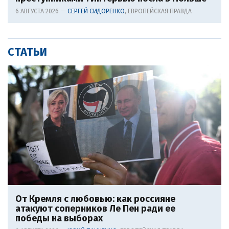
6 АВГУСТА 2026 —
СЕРГЕЙ СИДОРЕНКО
, ЕВРОПЕЙСКАЯ ПРАВДА
СТАТЬИ
От Кремля с любовью: как россияне
атакуют соперников Ле Пен ради ее
победы на выборах