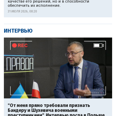
качестве его решений, но и в способности
обеспечить их исполнение.
31 ИЮЛЯ 2026, 08:20
ИНТЕРВЬЮ
"От меня прямо требовали признать
Бандеру и Шухевича военными
преступниками". Интервью посла в Польше