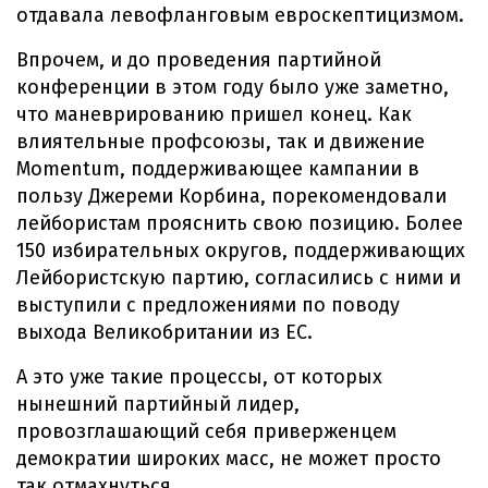
отдавала левофланговым евроскептицизмом.
Впрочем, и до проведения партийной
конференции в этом году было уже заметно,
что маневрированию пришел конец. Как
влиятельные профсоюзы, так и движение
Momentum, поддерживающее кампании в
пользу Джереми Корбина, порекомендовали
лейбористам прояснить свою позицию. Более
150 избирательных округов, поддерживающих
Лейбористскую партию, согласились с ними и
выступили с предложениями по поводу
выхода Великобритании из ЕС.
А это уже такие процессы, от которых
нынешний партийный лидер,
провозглашающий себя приверженцем
демократии широких масс, не может просто
так отмахнуться.