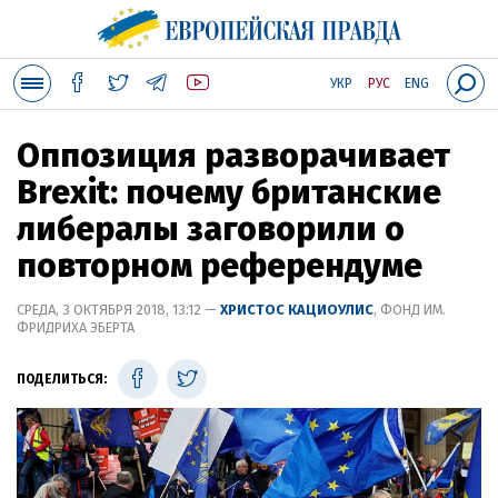
УКР
РУС
ENG
Оппозиция разворачивает
Brexit: почему британские
либералы заговорили о
повторном референдуме
СРЕДА, 3 ОКТЯБРЯ 2018, 13:12 —
ХРИСТОС КАЦИОУЛИС
, ФОНД ИМ.
ФРИДРИХА ЭБЕРТА
ПОДЕЛИТЬСЯ: