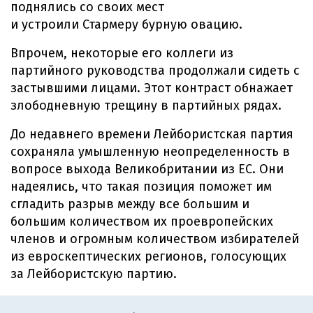
поднялись со своих мест
и устроили Стармеру бурную овацию.
Впрочем, некоторые его коллеги из
партийного руководства продолжали сидеть с
застывшими лицами. Этот контраст обнажает
злободневную трещину в партийных рядах.
До недавнего времени Лейбористская партия
сохраняла умышленную неопределенность в
вопросе выхода Великобритании из ЕС. Они
надеялись, что такая позиция поможет им
сгладить разрыв между все большим и
большим количеством их проевропейских
членов и огромным количеством избирателей
из евроскептических регионов, голосующих
за Лейбористскую партию.