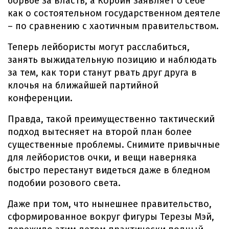
борьбе за власть, а Корбин заявляет о себе
как о состоятельном государственном деятеле
– по сравнению с хаотичным правительством.
Теперь лейбористы могут расслабиться,
занять выжидательную позицию и наблюдать
за тем, как тори станут рвать друг друга в
клочья на ближайшей партийной
конференции.
Правда, такой преимущественно тактический
подход вытесняет на второй план более
существенные проблемы. Снимите привычные
для лейбористов очки, и вещи наверняка
быстро перестанут видеться даже в бледном
подобии розового света.
Даже при том, что нынешнее правительство,
сформированное вокруг фигуры Терезы Мэй,