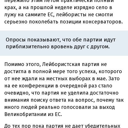
пережило этим летом практически полный
крах, а на прошлой неделе изрядно село в
лужу на саммите ЕС, лейбористы не смогли
серьезно поколебать позиции консерваторов.
Опросы показывают, что обе партии идут
приблизительно вровень друг с другом.
Помимо этого, Лейбористская партия не
достигла в полной мере того успеха, которого
от нее ждали на местных выборах в мае. Зато
на ее конференции в очередной раз стало
очевидно, что партия не уделила достаточно
внимания поиску ответа на вопрос, почему так
много людей реально голосовали за выход
Великобритании из ЕС.
До тех пор пока партия не дает убедительных