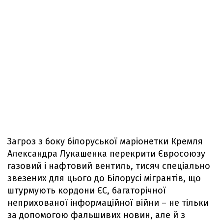
Загроз з боку білоруської маріонетки Кремля
Александра Лукашенка перекрити Євросоюзу
газовий і нафтовий вентиль, тисяч спеціально
звезених для цього до Білорусі мігрантів, що
штурмують кордони ЄС, багаторічної
неприхованої інформаційної війни – не тільки
за допомогою фальшивих новин, але й з