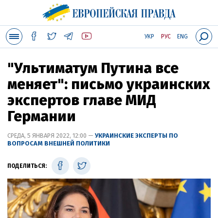
УКР
РУС
ENG
"Ультиматум Путина все
меняет": письмо украинских
экспертов главе МИД
Германии
СРЕДА, 5 ЯНВАРЯ 2022, 12:00 —
УКРАИНСКИЕ ЭКСПЕРТЫ ПО
ВОПРОСАМ ВНЕШНЕЙ ПОЛИТИКИ
ПОДЕЛИТЬСЯ: