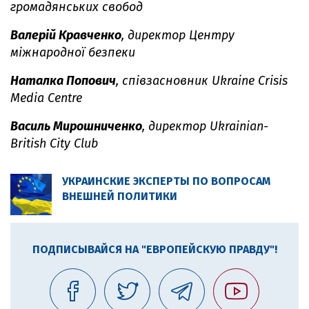
громадянських свобод
Валерій Кравченко
, директор Центру
міжнародної безпеки
Наталка Попович
, співзасновник Ukraine Crisis
Media Centre
Василь Мирошниченко
, директор Ukrainian-
British City Club
УКРАИНСКИЕ ЭКСПЕРТЫ ПО ВОПРОСАМ
ВНЕШНЕЙ ПОЛИТИКИ
ПОДПИСЫВАЙСЯ НА "ЕВРОПЕЙСКУЮ ПРАВДУ"!