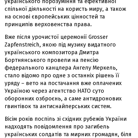
українського порозуміння та ефективної
спільної діяльності на користь миру, а також
на основі європейських цінностей та
принципів верховенства права.
Вже після урочистої церемонії Grosser
Zapfenstreich, якою під музику видатного
українського композитора Дмитра
Бортнянського провели на пенсію
федерального канцлера Ангелу Меркель,
стало відомо про одне з останніх рішень її
уряду – вето на постачання вже оплачених
Україною через агентство НАТО суто
оборонних озброєнь, а саме антидронових
гвинтівок та антиснайперських систем.
Вісім років поспіль зі східних рубежів України
надходять повідомлення про загибель
українських солдатів та мирних громадян, біля