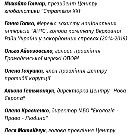
Михайло Гончар
, президент Центру
глобалістики "Стратегія XXI"
Ганна Гопко
, Мережа захисту національних
інтересів "АНТС", голова комітету Верховної
Ради України у закордонних справах (2014-2019)
Ольга Айвазовська
, голова правління
Громадянської мережі ОПОРА
Олена Галушка,
член правління Центру
протидії корупції
Альона Гетьманчук
, директорка Центру "Нова
Європа"
Олена Кравченко
, директор МБО "Екологія -
Право - Людина"
Леся Матвійчук
, голова правління Центру