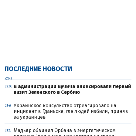
ПОСЛЕДНИЕ НОВОСТИ
07:48
В администрации Вучича анонсировали первый
22:03
визит Зеленского в Сербию
Украинское консульство отреагировало на
21:49
инцидент в Гданьске, где людей избили, приняв
за украинцев
Мадьяр обвинил Орбана в энергетическом
21:23