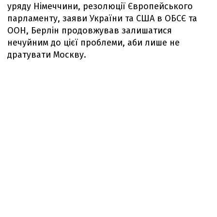
уряду Німеччини, резолюції Європейського
парламенту, заяви України та США в ОБСЄ та
ООН, Берлін продовжував залишатися
нечуйним до цієї проблеми, аби лише не
дратувати Москву.