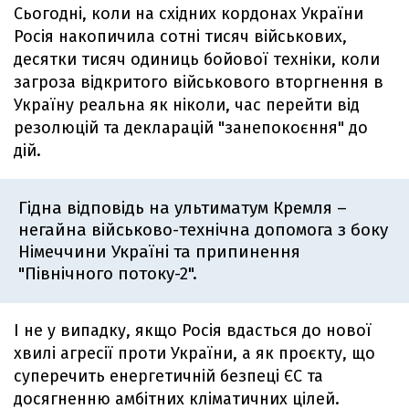
Сьогодні, коли на східних кордонах України
Росія накопичила сотні тисяч військових,
десятки тисяч одиниць бойової техніки, коли
загроза відкритого військового вторгнення в
Україну реальна як ніколи, час перейти від
резолюцій та декларацій "занепокоєння" до
дій.
Гідна відповідь на ультиматум Кремля –
негайна військово-технічна допомога з боку
Німеччини Україні та припинення
"Північного потоку-2".
І не у випадку, якщо Росія вдасться до нової
хвилі агресії проти України, а як проєкту, що
суперечить енергетичній безпеці ЄС та
досягненню амбітних кліматичних цілей.