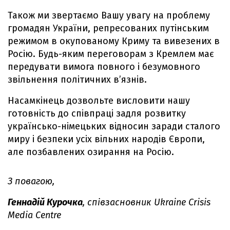
Також ми звертаємо Вашу увагу на проблему
громадян України, репресованих путінським
режимом в окупованому Криму та вивезених в
Росію. Будь-яким переговорам з Кремлем має
передувати вимога повного і безумовного
звільнення політичних в’язнів.
Насамкінець дозвольте висловити нашу
готовність до співпраці задля розвитку
українсько-німецьких відносин заради сталого
миру і безпеки усіх вільних народів Європи,
але позбавлених озирання на Росію.
З повагою,
Геннадій Курочка
, співзасновник Ukraine Crisis
Media Centre