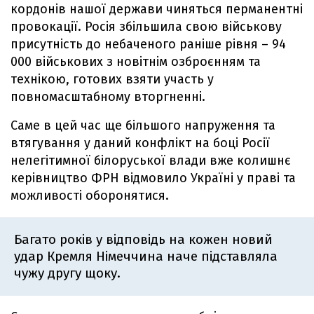
кордонів нашої держави чиняться перманентні
провокації. Росія збільшила свою військову
присутність до небаченого раніше рівня – 94
000 військових з новітнім озброєнням та
технікою, готових взяти участь у
повномасштабному вторгненні.
Саме в цей час ще більшого напруження та
втягування у даний конфлікт на боці Росії
нелегітимної білоруської влади вже колишнє
керівництво ФРН відмовило Україні у праві та
можливості оборонятися.
Багато років у відповідь на кожен новий
удар Кремля Німеччина наче підставляла
чужу другу щоку.