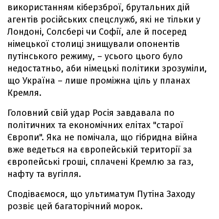
використанням кіберзброї, брутальних дій
агентів російських спецслужб, які не тільки у
Лондоні, Солсбері чи Софії, але й посеред
німецької столиці знищували опонентів
путінського режиму, – усього цього було
недостатньо, аби німецькі політики зрозуміли,
що Україна – лише проміжна ціль у планах
Кремля.
Головний свій удар Росія завдавала по
політичних та економічних елітах "старої
Європи". Яка не помічала, що гібридна війна
вже ведеться на європейській території за
європейські гроші, сплачені Кремлю за газ,
нафту та вугілля.
Сподіваємося, що ультиматум Путіна Заходу
розвіє цей багаторічний морок.