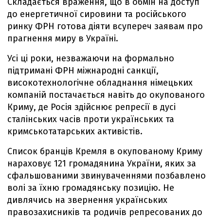
Складається враження, що в обмін на доступ
до енергетичної сировини та російського
ринку ФРН готова діяти всупереч заявам про
прагнення миру в Україні.
Усі ці роки, незважаючи на формально
підтримані ФРН міжнародні санкції,
високотехнологічне обладнання німецьких
компаній постачається навіть до окупованого
Криму, де Росія здійснює репресії в дусі
сталінських часів проти українських та
кримськотатарських активістів.
Список бранців Кремля в окупованому Криму
нараховує 121 громадянина України, яких за
сфальшованими звинуваченнями позбавлено
волі за їхню громадянську позицію. Не
дивлячись на звернення українських
правозахисників та родичів репресованих до