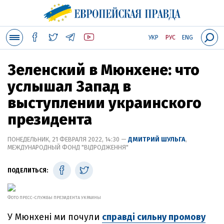
УКР
РУС
ENG
Зеленский в Мюнхене: что
услышал Запад в
выступлении украинского
президента
ПОНЕДЕЛЬНИК, 21 ФЕВРАЛЯ 2022, 14:30 —
ДМИТРИЙ ШУЛЬГА
,
МЕЖДУНАРОДНЫЙ ФОНД "ВІДРОДЖЕННЯ"
ПОДЕЛИТЬСЯ:
ФОТО ПРЕСС-СЛУЖБЫ ПРЕЗИДЕНТА УКРАИНЫ
У Мюнхені ми почули
справді сильну промову