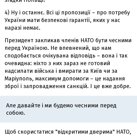
згадки Польщі?
4) Ну і останнє. Всі ці пропозиції – про потребу
України мати безпекові гарантії, яких у нас
наразі немає.
Президент закликав членів НАТО бути чесними
перед Україною. Не впевнений, що нам
сподобається очікувана відповідь – вона і так
очевидна: ніхто з них зараз не готовий
надсилати війська і вмирати за Київ чи за
Маріуполь, максимум допомоги – це надання
зброї і запровадження санкцій. І це вже добре.
Але давайте і ми будемо чесними перед
собою.
Щоб скористатися "відкритими дверима" НАТО,