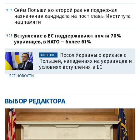
Сейм Польши во второй раз не поддержал
19:07
назначение кандидата на пост главы Института
нацпамяти
Вступление в ЕС поддерживают почти 70%
19:05
украинцев, в НАТО – более 61%
Посол Украины о кризисе с
КОРОТКО
Польшей, нападениях на украинцев и
условиях вступления в ЕС
ВСЕ НОВОСТИ
ВЫБОР РЕДАКТОРА