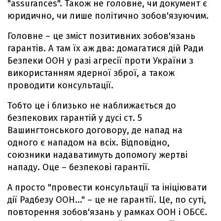
"assurances". Також не головне, чи документ є
юридично, чи лише політично зобов'язуючим.
Головне – це зміст позитивних зобов'язань
гарантів. А там їх аж два: домагатися дій Ради
Безпеки ООН у разі агресії проти України з
використанням ядерної зброї, а також
проводити консультації.
Тобто це і близько не наближається до
безпекових гарантій у дусі ст. 5
Вашингтонського договору, де напад на
одного є нападом на всіх. Відповідно,
союзники надаватимуть допомогу жертві
нападу. Оце – безпекові гарантії.
А просто "провести консультації та ініціювати
дії Радбезу ООН..." – це не гарантії. Це, по суті,
повторення зобов'язань у рамках ООН і ОБСЄ.