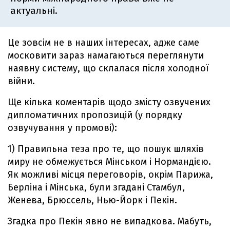
актуальні.
Це зовсім не в наших інтересах, адже саме
московити зараз намагаються переглянути
наявну систему, що склалася після холодної
війни.
Ще кілька коментарів щодо змісту озвучених
дипломатичних пропозицій (у порядку
озвучування у промові):
1) Правильна теза про те, що пошук шляхів
миру не обмежується Мінськом і Нормандією.
Як можливі місця переговорів, окрім Парижа,
Берліна і Мінська, були згадані Стамбул,
Женева, Брюссель, Нью-Йорк і Пекін.
Згадка про Пекін явно не випадкова. Мабуть,