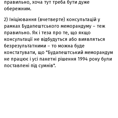
правильно, хоча тут треба бути дуже
обережним.
2) Ініціювання (вчетверте) консультацій у
рамках Будапештського меморандуму – теж
правильно. Як і теза про те, що якщо
консультації не відбудуться або виявляться
безрезультатними – то можна буде
констатувати, що "Будапештський меморандум
не працює і усі пакетні рішення 1994 року були
поставлені під сумнів".