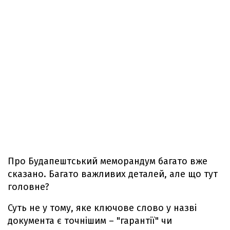
Про Будапештський меморандум багато вже
сказано. Багато важливих деталей, але що тут
головне?
Суть не у тому, яке ключове слово у назві
документа є точнішим – "гарантії" чи