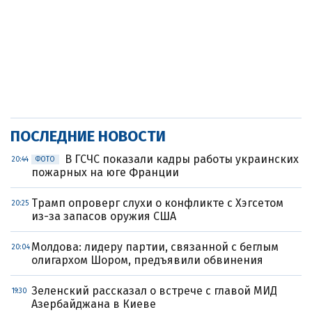
ПОСЛЕДНИЕ НОВОСТИ
В ГСЧС показали кадры работы украинских
20:44
ФОТО
пожарных на юге Франции
Трамп опроверг слухи о конфликте с Хэгсетом
20:25
из-за запасов оружия США
Молдова: лидеру партии, связанной с беглым
20:04
олигархом Шором, предъявили обвинения
Зеленский рассказал о встрече с главой МИД
19:30
Азербайджана в Киеве