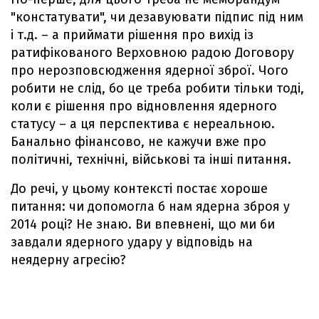
"констатувати", чи дезавуювати підпис під ним
і т.д. – а приймати рішення про вихід із
ратифікованого Верховною радою Договору
про нерозповсюдження ядерної зброї. Чого
робити не слід, бо це треба робити тільки тоді,
коли є рішення про відновлення ядерного
статусу – а ця перспектива є нереальною.
Банально фінансово, не кажучи вже про
політичні, технічні, військові та інші питання.
До речі, у цьому контексті постає хороше
питання: чи допомогла б нам ядерна зброя у
2014 році? Не знаю. Ви впевнені, що ми би
завдали ядерного удару у відповідь на
неядерну агресію?