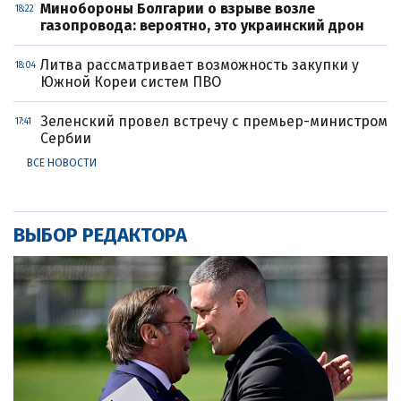
Минобороны Болгарии о взрыве возле
18:22
газопровода: вероятно, это украинский дрон
Литва рассматривает возможность закупки у
18:04
Южной Кореи систем ПВО
Зеленский провел встречу с премьер-министром
17:41
Сербии
ВСЕ НОВОСТИ
ВЫБОР РЕДАКТОРА