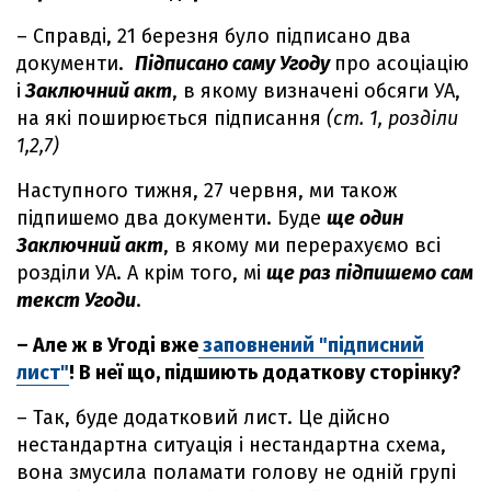
– Справді, 21 березня було підписано два
документи.
Підписано саму Угоду
про асоціацію
і
Заключний акт
, в якому визначені обсяги УА,
на які поширюється підписання
(ст. 1, розділи
1,2,7)
Наступного тижня, 27 червня, ми також
підпишемо два документи. Буде
ще один
Заключний акт
, в якому ми перерахуємо всі
розділи УА. А крім того, мі
ще раз підпишемо сам
текст Угоди
.
– Але ж в Угоді вже
заповнений "підписний
лист"
! В неї що, підшиють додаткову сторінку?
– Так, буде додатковий лист. Це дійсно
нестандартна ситуація і нестандартна схема,
вона змусила поламати голову не одній групі