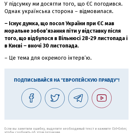
У підсумку ми досягли того, що ЄС погодився.
Однак українська сторона – відмовилася.
– Існує думка, що посол України при ЄС мав
моральне зобов’язання піти у відставку після
того, що відбулося в Вільнюсі 28-29 листопада і
в Києві – вночі 30 листопада.
– Це тема для окремого інтерв’ю.
ПОДПИСЫВАЙСЯ НА "ЕВРОПЕЙСКУЮ ПРАВДУ"!
Если вы заметили ошибку, выделите необходимый текст и нажмите Ctrl+Enter,
чтобы сообщить об этом редакции.