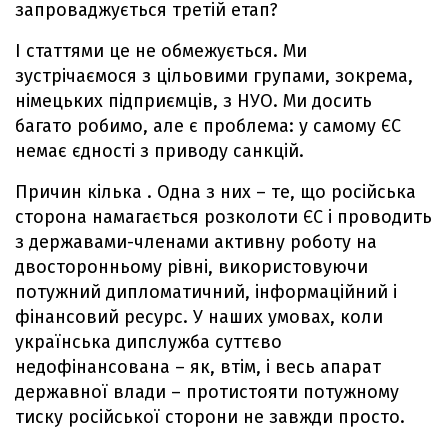
запроваджується третій етап?
І статтями це не обмежується. Ми
зустрічаємося з цільовими групами, зокрема,
німецьких підприємців, з НУО. Ми досить
багато робимо, але є проблема: у самому ЄС
немає єдності з приводу санкцій.
Причин кілька . Одна з них – те, що російська
сторона намагається розколоти ЄС і проводить
з державами-членами активну роботу на
двосторонньому рівні, використовуючи
потужний дипломатичний, інформаційний і
фінансовий ресурс. У наших умовах, коли
українська дипслужба суттєво
недофінансована – як, втім, і весь апарат
державної влади – протистояти потужному
тиску російської сторони не завжди просто.