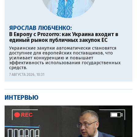
ЯРОСЛАВ ЛЮБЧЕНКО:
В Европу c Prozorro: как Украина входит в
единый рынок публичных закупок ЕС
Украинские закупки автоматически становятся
доступнее для европейских поставщиков, что
усиливает конкуренцию и повышает
эффективность использования государственных
средств.
7 АВГУСТА 2026, 10:31
ИНТЕРВЬЮ