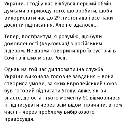
України. І тоді у нас відбувся перший обмін
думками з приводу того, що зробити, щоби
використати час до 29 листопада і все-таки
досягти підписання. Але не вдалося...
Тепер, постфактум, я розумію, що були
домовленості
(Януковича)
з російським
лідером. Не дарма говорили про їх зустрічі в
Сочі і в інших містах Росії.
Однак на той час дипломатична служба
України виконала головне завдання – вона
створила умови, за яких Європейський Союз
був готовий підписати Угоду. Адже, як ви
знаєте, до остатнього моменту ЄС відмовлявся
її підписувати через всім відомі причини, в том
числі – через проблему вибіркового
правосуддя.