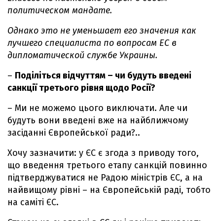
политическом мандате.
Однако это не уменьшает его значения как
лучшего специалиста по вопросам ЕС в
дипломатической службе Украины.
–
Поділіться відчуттям – чи будуть введені
санкції третього рівня щодо Росії?
– Ми не можемо цього виключати. Але чи
будуть вони введені вже на найближчому
засіданні Європейської ради?..
Хочу зазначити: у ЄС є згода з приводу того,
що введення третього етапу санкцій повинно
підтверджуватися не Радою міністрів ЄС, а на
найвищому рівні – на Європейській раді, тобто
на саміті ЄС.