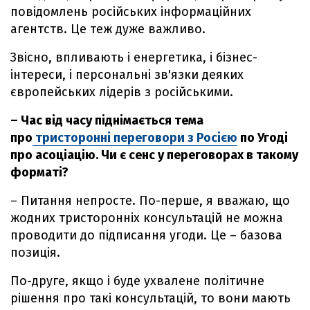
повідомлень російських інформаційних
агентств. Це теж дуже важливо.
Звісно, впливають і енергетика, і бізнес-
інтереси, і персональні зв'язки деяких
європейських лідерів з російськими.
– Час від часу піднімається тема
про
тристоронні переговори з Росією
по Угоді
про асоціацію. Чи є сенс у переговорах в такому
форматі?
– Питання непросте. По-перше, я вважаю, що
жодних тристоронніх консультацій не можна
проводити до підписання угоди. Це – базова
позиція.
По-друге, якщо і буде ухвалене політичне
рішення про такі консультацій, то вони мають