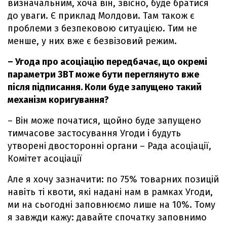
визначальним, хоча він, звісно, буде братися
до уваги. Є приклад Молдови. Там також є
проблеми з безпековою ситуацією. Тим не
менше, у них вже є безвізовий режим.
– Угода про асоціацію передбачає, що окремі
параметри ЗВТ може бути переглянуто вже
після підписання. Коли буде запущено такий
механізм коригування?
– Він може початися, щойно буде запущено
тимчасове застосування Угоди і будуть
утворені двосторонні органи – Рада асоціації,
Комітет асоціації
Але я хочу зазначити: по 75% товарних позицій
навіть ті квоти, які надані нам в рамках Угоди,
ми на сьогодні заповнюємо лише на 10%. Тому
я завжди кажу: давайте спочатку заповнимо