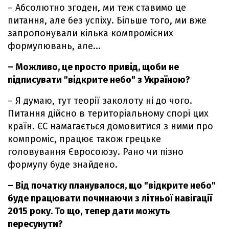
– Абсолютно згоден, ми теж ставимо це
питання, але без успіху. Більше того, ми вже
запропонували кілька компромісних
формулювань, але...
– Можливо, це просто привід, щоби не
підписувати "відкрите небо" з Україною?
– Я думаю, тут теорії заколоту ні до чого.
Питання дійсно в територіальному спорі цих
країн. ЄС намагається домовитися з ними про
компроміс, працює також грецьке
головування Євросоюзу. Рано чи пізно
формулу буде знайдено.
– Від початку планувалося, що "відкрите небо"
буде працювати починаючи з літньої навігації
2015 року. То що, тепер дати можуть
пересунути?