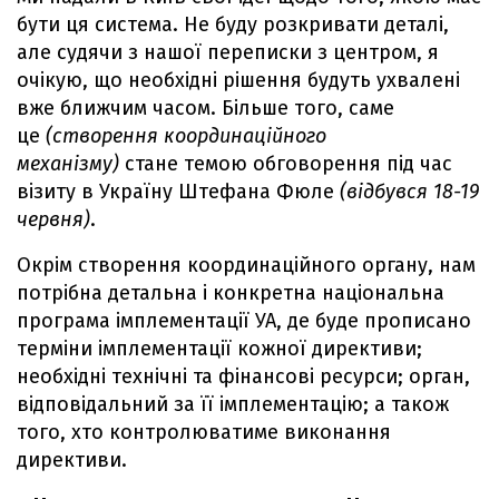
бути ця система. Не буду розкривати деталі,
але судячи з нашої переписки з центром, я
очікую, що необхідні рішення будуть ухвалені
вже ближчим часом. Більше того, саме
це
(створення координаційного
механізму)
стане темою обговорення під час
візиту в Україну Штефана Фюле
(відбувся 18-19
червня)
.
Окрім створення координаційного органу, нам
потрібна детальна і конкретна національна
програма імплементації УА, де буде прописано
терміни імплементації кожної директиви;
необхідні технічні та фінансові ресурси; орган,
відповідальний за її імплементацію; а також
того, хто контролюватиме виконання
директиви.