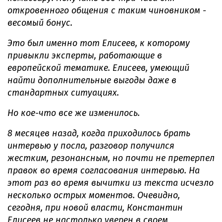
откровенного общения с таким чиновником -
весомый бонус.
Это был именно тот Елисеев, к которому
привыкли эксперты, работающие в
европейской тематике. Елисеев, умеющий
найти дополнительные выгоды даже в
стандартных ситуациях.
Но кое-что все же изменилось.
8 месяцев назад, когда приходилось брать
интервью у посла, разговор получился
жестким, резонансным, но почти не претерпел
правок во время согласования интервью. На
этот раз во время вычитки из текста исчезло
несколько острых моментов. Очевидно,
сегодня, при новой власти, Константин
Елисеев не настолько уверен в своем