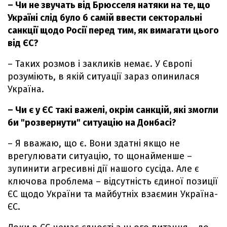
– Чи не звучать від Брюсселя натяки на те, що
Україні слід було б самій ввести секторальні
санкції щодо Росії перед тим, як вимагати цього
від ЄС?
– Таких розмов і закликів немає. У Європі
розуміють, в якій ситуації зараз опинилася
Україна.
– Чи є у ЄС такі важелі, окрім санкцій, які змогли
би "розвернути" ситуацію на Донбасі?
– Я вважаю, що є. Вони здатні якщо не
врегулювати ситуацію, то щонайменше –
зупинити агресивні дії нашого сусіда. Але є
ключова проблема – відсутність єдиної позиції
ЄС щодо України та майбутніх взаємин Україна-
ЄС.