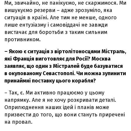
Ми, звичайно, не панікуємо, не скаржимося. Ми
вишукуємо резерви – адже зрозуміло, яка
ситуація в країні. Але тим не менше, одного
лише ентузіазму і самовіддачі не завжди
вистачає для боротьби з таким сильним
противником.
– Якою є ситуація з віртолітоносцями Містраль,
які Франція виготовляє для Росії? Москва
заявляє, що один з Містралей буде базуватися
в окупованому Севастополі. Чи можна зупинити
принаймні поставку цього корабля?
– Так, є. Ми активно працюємо у цьому
напрямку. Але я не хочу розкривати деталі.
Оприлюднення наших ідей і планів може
призвести до того, що вони стануть приречені
на провал.