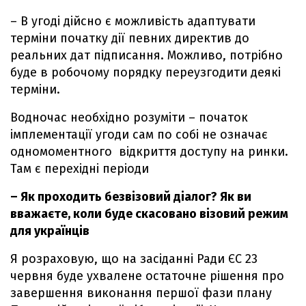
– В угоді дійсно є можливість адаптувати
терміни початку дії певних директив до
реальних дат підписання. Можливо, потрібно
буде в робочому порядку переузгодити деякі
терміни.
Водночас необхідно розуміти – початок
імплементації угоди сам по собі не означає
одномоментного відкриття доступу на ринки.
Там є перехідні періоди
– Як проходить безвізовий діалог? Як ви
вважаєте, коли буде скасовано візовий режим
для українців
Я розраховую, що на засіданні Ради ЄС 23
червня буде ухвалене остаточне рішення про
завершення виконання першої фази плану