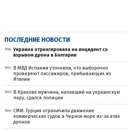
ПОСЛЕДНИЕ НОВОСТИ
Украина отреагировала на инцидент со
19:48
взрывом дрона в Болгарии
В МВД Испании уточнили, что выборочно
19:31
проверяют пассажиров, прибывающих из
Италии
В Кракове мужчина, напавший на украинскую
19:05
пару, сдался полиции
СМИ: Турция ограничила движение
18:44
коммерческих судов в Черное море из-за атак
дронов