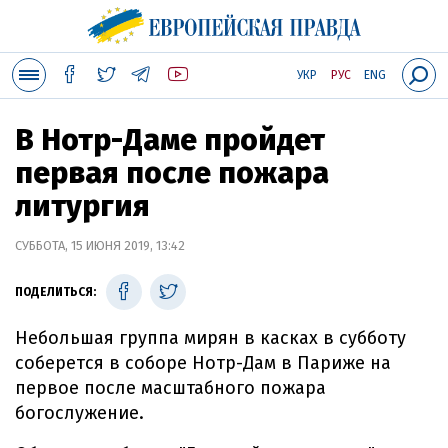
УКР
РУС
ENG
В Нотр-Даме пройдет
первая после пожара
литургия
СУББОТА, 15 ИЮНЯ 2019, 13:42
ПОДЕЛИТЬСЯ:
Небольшая группа мирян в касках в субботу
соберется в соборе Нотр-Дам в Париже на
первое после масштабного пожара
богослужение.