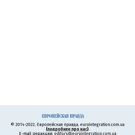
© 2014-2022, Европейская правда, eurointegration.com.ua
(
подробнее про нас
)
.
E-mail редакции:
editors@eurointegration.com.ua